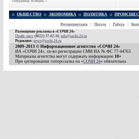
сотрудницу полиции..»
ОБЩЕСТВО
ЭКОНОМИКА
ПОЛИТИКА
ПРОИСШЕС
Фоторепортажи
|
Погода
|
Работа
|
Ком
Размещение рекламы в «СОЧИ 24»
Прайс-лист
, (8622) 37-62-16,
info@sochi-24.ru
Редакция:
news@sochi-24.ru
2009–2013 © Информационное агентство «СОЧИ 24»
ИА «СОЧИ 24», св-во регистрации СМИ ИА № ФС 77-44763
Материалы агентства могут содержать информацию
18+
При цитировании гиперссылка на «
СОЧИ 24
» обязательна.