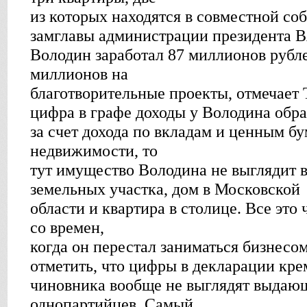
из которых находятся в совместной со
замглавы администрации президента В
Володин заработал 87 миллионов рубле
миллионов на
благотворительные проекты, отмечает
цифра в графе доходы у Володина обра
за счет дохода по вкладам и ценным бу
недвижимости, то
тут имущество Володина не выглядит 
земельных участка, дом в Московской
области и квартира в столице. Все это
со времен,
когда он перестал заниматься бизнесом
отметить, что цифры в декларации кре
чиновника вообще не выглядят выдающ
однопартийцев. Самый