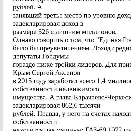
рублей. А
занявший третье место по уровню дох
задекларировал доход в
размере 326 с лишним миллионов.
Однако говорить о том, что "Единая Ро
было бы преувеличением. Доход средне
депутаты Госдумы
гораздо ниже тройки лидеров. Для при
Крым Сергей Аксенов
в 2015 году заработал всего 1,4 миллио
собственности недвижимого
имущества. А глава Карачаево-Черкес
задекларировал 862,6 тысячи
рублей. Правда, у него на счетах наход
собственности
находится две машины: ГАЗ-69 1972 г