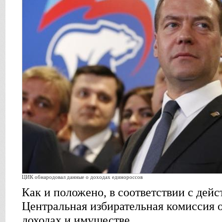
ЦИК обнародовал данные о доходах единороссов
Как и положено, в соответствии с дей
Центральная избирательная комиссия 
доходах и имуществе