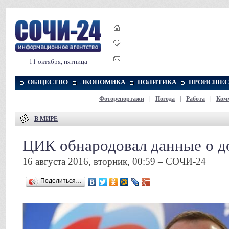
11 октября, пятница
ОБЩЕСТВО
ЭКОНОМИКА
ПОЛИТИКА
ПРОИСШЕС
Фоторепортажи
|
Погода
|
Работа
|
Ком
В МИРЕ
ЦИК обнародовал данные о д
16 августа 2016, вторник, 00:59 – СОЧИ-24
Поделиться…