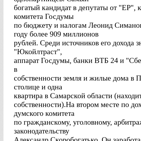
богатый кандидат в депутаты от "ЕР", 
комитета Госдумы
по бюджету и налогам Леонид Симанов
году более 909 миллионов
рублей. Среди источников его дохода 
"Юкойлтраст",
аппарат Госдумы, банки ВТБ 24 и "Сбе
в
собственности земля и жилые дома в П
столице и одна
квартира в Самарской области (находи
собственности).На втором месте по до
думского комитета
по гражданскому, уголовному, арбитр
законодательству
Александр Скоробогатько. Он заработа