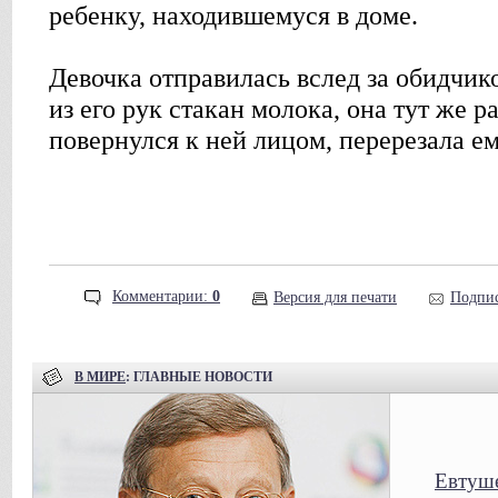
ребенку, находившемуся в доме.
Девочка отправилась вслед за обидчик
из его рук стакан молока, она тут же р
повернулся к ней лицом, перерезала ем
Комментарии:
0
Версия для печати
Подпис
В МИРЕ
: ГЛАВНЫЕ НОВОСТИ
Евтуше