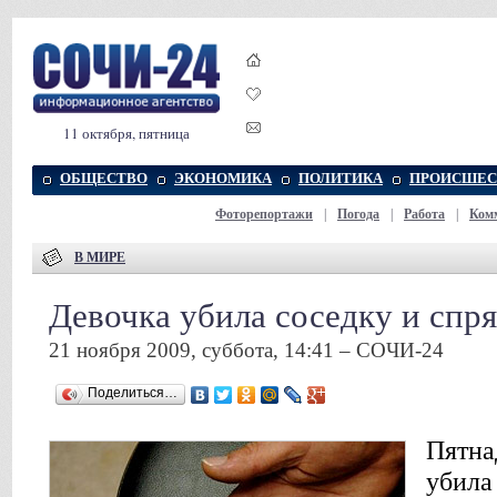
11 октября, пятница
ОБЩЕСТВО
ЭКОНОМИКА
ПОЛИТИКА
ПРОИСШЕС
Фоторепортажи
|
Погода
|
Работа
|
Ком
В МИРЕ
Девочка убила соседку и спря
21 ноября 2009, суббота, 14:41 – СОЧИ-24
Поделиться…
Пятна
убила