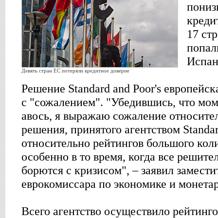
пониз
креди
17 ст
попал
Испан
Девять стран ЕС потеряли кредитное доверие
Решение Standard and Poor's европейс
с "сожалением". "Убедившись, что мом
авось, я выражаю сожаление относите
решения, принятого агентством Standar
относительно рейтингов большого коли
особенно в то время, когда все решит
борются с кризисом", – заявил замести
еврокомиссара по экономике и монета
Всего агентство осуществило рейтинго