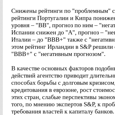
Снижены рейтинги по "проблемным" ст
рейтинги Португалии и Кипра пониже
уровня – "ВВ", прогноз по ним – "нега
Испании снижен до "А", прогноз – "не
Италии – до "ВВВ+" также с "негатив
этом рейтинг Ирландии в S&P решили 
"ВВВ+" с "негативным прогнозом".
В качестве основных факторов подобн
действий агентство приводит длительн
способах борьбы с долговым кризисом
кредитования в еврозоне, рост стоимо
этих стран, слабые перспективы эконо
того, по мнению экспертов S&P, к про
требования властей к капиталу банков.