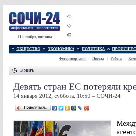
11 октября, пятница
ОБЩЕСТВО
ЭКОНОМИКА
ПОЛИТИКА
ПРОИСШЕС
Фоторепортажи
|
Погода
|
Работа
|
Ком
В МИРЕ
Девять стран ЕС потеряли кр
14 января 2012, суббота, 10:50 – СОЧИ-24
Поделиться…
Между
агентс