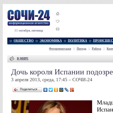
11 октября, пятница
ОБЩЕСТВО
ЭКОНОМИКА
ПОЛИТИКА
ПРОИСШЕС
Фоторепортажи
|
Погода
|
Работа
|
Ком
В МИРЕ
Дочь короля Испании подозр
3 апреля 2013, среда, 17:45 – СОЧИ-24
Поделиться…
Младш
Испан