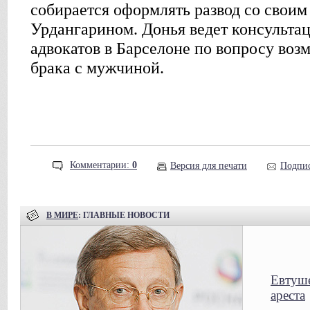
собирается оформлять развод со свои
Урдангарином. Донья ведет консульта
адвокатов в Барселоне по вопросу во
брака с мужчиной.
Комментарии:
0
Версия для печати
Подпис
В МИРЕ
: ГЛАВНЫЕ НОВОСТИ
Евтуше
ареста