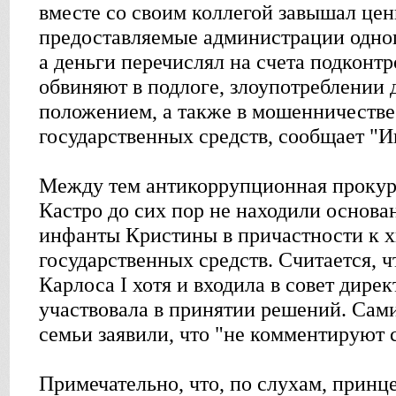
вместе со своим коллегой завышал цен
предоставляемые администрации одног
а деньги перечислял на счета подконт
обвиняют в подлоге, злоупотреблении
положением, а также в мошенничеств
государственных средств, сообщает "И
Между тем антикоррупционная прокура
Кастро до сих пор не находили основа
инфанты Кристины в причастности к
государственных средств. Считается, ч
Карлоса I хотя и входила в совет дирек
участвовала в принятии решений. Сам
семьи заявили, что "не комментируют 
Примечательно, что, по слухам, принц