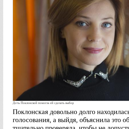
Дочь Поклонской помогла ей сделать выбор
Поклонская довольно долго находилась
голосования, а выйдя, объяснила это об
тщательно проверяла, чтобы не допуст