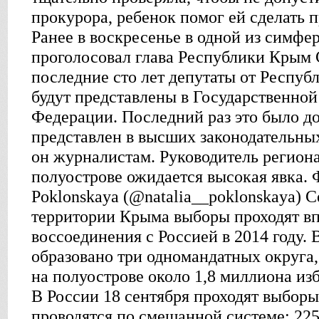
прокурора, ребенок помог ей сделать 
Ранее в воскресенье в одной из симф
проголосовал глава Республики Крым 
последние сто лет депутаты от Респу
будут представлены в Государственно
Федерации. Последний раз это было д
представлен в высших законодательных
он журналистам. Руководитель региона
полуострове ожидается высокая явка. 
Poklonskaya (@natalia__poklonskaya) С
территории Крыма выборы проходят вп
воссоединения с Россией в 2014 году.
образовано три одномандатных округа,
на полуострове около 1,8 миллиона из
В России 18 сентября проходят выбор
проводятся по смешанной системе: 225