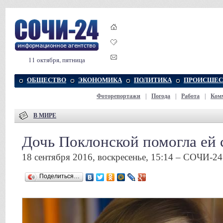
11 октября, пятница
ОБЩЕСТВО
ЭКОНОМИКА
ПОЛИТИКА
ПРОИСШЕС
Фоторепортажи
|
Погода
|
Работа
|
Ком
В МИРЕ
Дочь Поклонской помогла ей 
18 сентября 2016, воскресенье, 15:14 – СОЧИ-24
Поделиться…