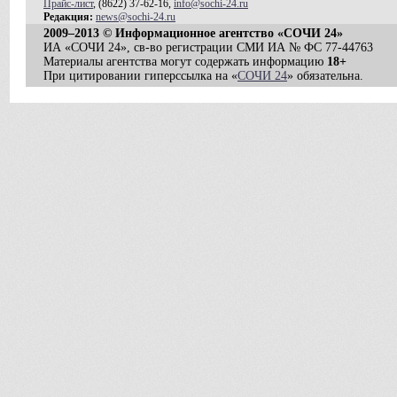
Прайс-лист
, (8622) 37-62-16,
info@sochi-24.ru
Редакция:
news@sochi-24.ru
2009–2013 © Информационное агентство «СОЧИ 24»
ИА «СОЧИ 24», св-во регистрации СМИ ИА № ФС 77-44763
Материалы агентства могут содержать информацию
18+
При цитировании гиперссылка на «
СОЧИ 24
» обязательна.