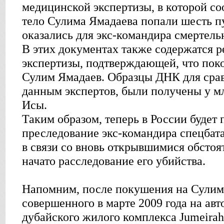
медицинской экспертизы, в которой соо
тело Сулима Ямадаева попали шесть пу
оказались для экс-командира смертел
В этих документах также содержатся р
экспертизы, подтверждающей, что пок
Сулим Ямадаев. Образцы ДНК для срав
данным экспертов, были получены у м
Исы.
Таким образом, теперь в России будет
преследование экс-командира спецбата
в связи со вновь открывшимися обстоя
начато расследование его убийства.
Напомним, после покушения на Сулим
совершенного в марте 2009 года на ав
дубайского жилого комплекса Jumeirah