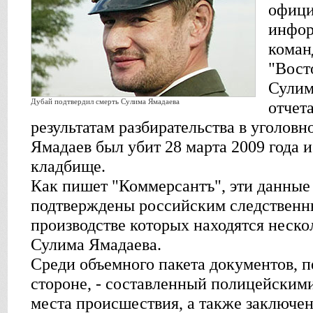
офици
инфор
коман
"Вост
Сулим
Дубай подтвердил смерть Сулима Ямадаева
отчет
результатам разбирательства в уголовн
Ямадаев был убит 28 марта 2009 года 
кладбище.
Как пишет "Коммерсантъ", эти данны
подтверждены российским следственн
производстве которых находятся неско
Сулима Ямадаева.
Среди объемного пакета документов, 
стороне, - составленный полицейским
места происшествия, а также заключен