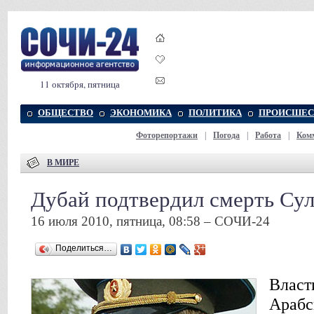
11 октября, пятница
ОБЩЕСТВО
ЭКОНОМИКА
ПОЛИТИКА
ПРОИСШЕС
Фоторепортажи
|
Погода
|
Работа
|
Ком
В МИРЕ
Дубай подтвердил смерть Су
16 июля 2010, пятница, 08:58 – СОЧИ-24
Поделиться…
Власт
Арабс