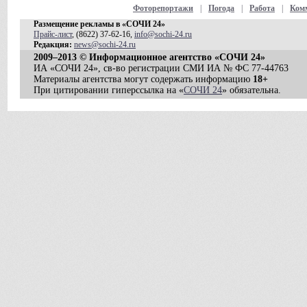
Фоторепортажи
|
Погода
|
Работа
|
Ком
Размещение рекламы в «СОЧИ 24»
Прайс-лист
, (8622) 37-62-16,
info@sochi-24.ru
Редакция:
news@sochi-24.ru
2009–2013 © Информационное агентство «СОЧИ 24»
ИА «СОЧИ 24», св-во регистрации СМИ ИА № ФС 77-44763
Материалы агентства могут содержать информацию
18+
При цитировании гиперссылка на «
СОЧИ 24
» обязательна.