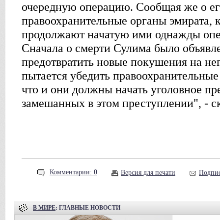
очередную операцию. Сообщая же о ег
правоохранительные органы эмирата, к
продолжают начатую ими однажды оп
Сначала о смерти Сулима было объявл
предотвратить новые покушения на нег
пытается убедить правоохранительные 
что и они должны начать уголовное пр
замешанных в этом преступлении", - ск
Комментарии:
0
Версия для печати
Подпис
В МИРЕ
: ГЛАВНЫЕ НОВОСТИ