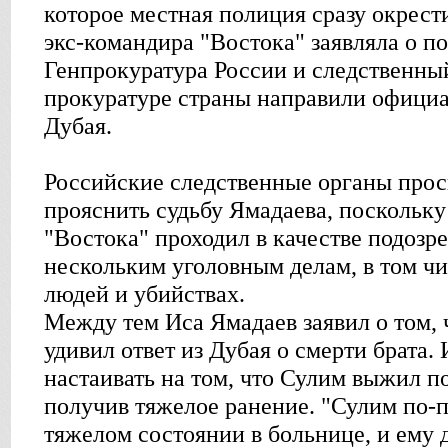
которое местная полиция сразу окрест
экс-командира "Востока" заявляла о п
Генпрокуратура России и следственны
прокуратуре страны направили официа
Дубая.
Российские следственные органы про
прояснить судьбу Ямадаева, поскольку
"Востока" проходил в качестве подозре
нескольким уголовным делам, в том ч
людей и убийствах.
Между тем Иса Ямадаев заявил о том, 
удивил ответ из Дубая о смерти брата.
настаивать на том, что Сулим выжил п
получив тяжелое ранение. "Сулим по-
тяжелом состоянии в больнице, и ему 