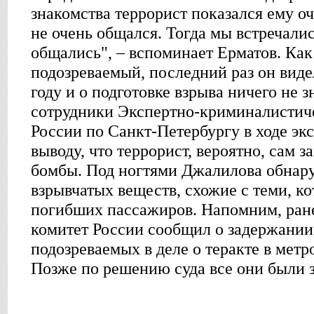
знакомства террорист показался ему о
не очень общался. Тогда мы встречалис
общались", – вспоминает Ерматов. Как
подозреваемый, последний раз он виде
году и о подготовке взрыва ничего не з
сотрудники Экспертно-криминалистич
России по Санкт-Петербургу в ходе эк
выводу, что террорист, вероятно, сам 
бомбы. Под ногтями Джалилова обнар
взрывчатых веществ, схожие с теми, к
погибших пассажиров. Напомним, ран
комитет России сообщил о задержани
подозреваемых в деле о теракте в метр
Позже по решению суда все они были 