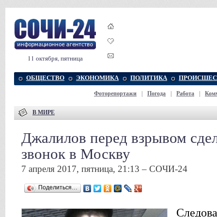
11 октября, пятница
ОБЩЕСТВО
ЭКОНОМИКА
ПОЛИТИКА
ПРОИСШЕС
Фоторепортажи
|
Погода
|
Работа
|
Ком
В МИРЕ
Джалилов перед взрывом сде
звонок в Москву
7 апреля 2017, пятница, 21:13 – СОЧИ-24
Поделиться…
Следова