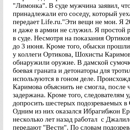
"Лимонка". В суде мужчина заявил, чт
принадлежали его соседу, который уех
передает Life.ru."Эти вещи не мои. Я 
и даже в армии не служил. Я простой р
в суде. Несмотря на показания Ортиков
до 3 июня. Кроме того, обыски прошли
у коллеги Ортикова, Шохисты Каримов
обнаружили оружие. В дамской сумоч
боевая граната и детонаторы для трот
используются в гоном деле. Происхож
Каримова объяснить не смогла, после 
задержана. Кроме того, следователям у
допросить шестерых подозреваемых в 
Одним из них оказался Ибрагибжон Ер
несколько лет назад работал с Джалил
передают "Вести". По словам подозрев