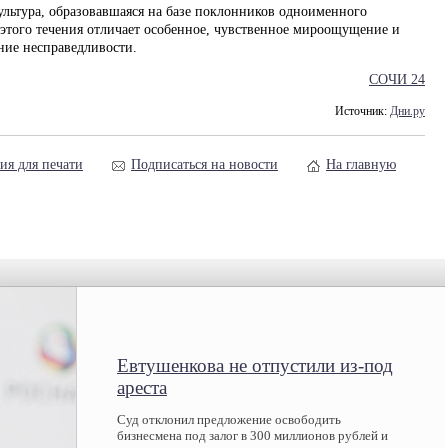
ультура, образовавшаяся на базе поклонников одноименного
 этого течения отличает особенное, чувственное мироощущение и
ние несправедливости.
СОЧИ 24
Источник:
Дни.ру
ия для печати
Подписаться на новости
На главную
Евтушенкова не отпустили из-под
ареста
Суд отклонил предложение освободить
бизнесмена под залог в 300 миллионов рублей и