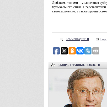
Добавим, что эмо – молодежная субк
музыкального стиля. Представителей
самовыражение, а также противостоя
Комментарии:
0
Верс
В МИРЕ
: ГЛАВНЫЕ НОВОСТИ