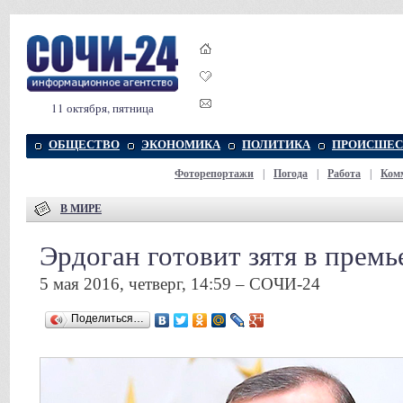
11 октября, пятница
ОБЩЕСТВО
ЭКОНОМИКА
ПОЛИТИКА
ПРОИСШЕС
Фоторепортажи
|
Погода
|
Работа
|
Ком
В МИРЕ
Эрдоган готовит зятя в прем
5 мая 2016, четверг, 14:59 – СОЧИ-24
Поделиться…