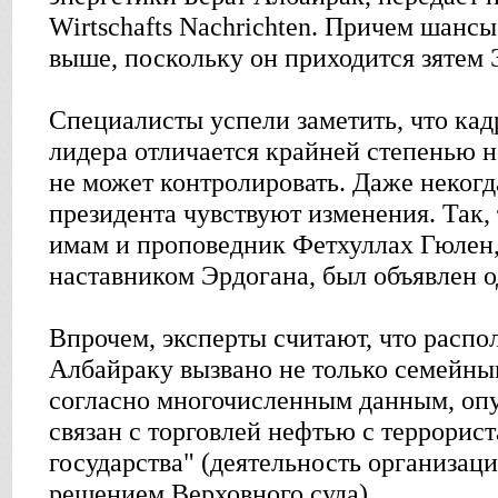
Wirtschafts Nachrichten. Причем шанс
выше, поскольку он приходится зятем 
Специалисты успели заметить, что кад
лидера отличается крайней степенью н
не может контролировать. Даже неког
президента чувствуют изменения. Так,
имам и проповедник Фетхуллах Гюлен,
наставником Эрдогана, был объявлен о
Впрочем, эксперты считают, что распо
Албайраку вызвано не только семейным
согласно многочисленным данным, оп
связан с торговлей нефтью с террорис
государства" (деятельность организац
решением Верховного суда).