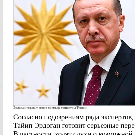
Эрдоган готовит зятя в премьер-министры Турции
Согласно подозрениям ряда экспертов
Тайип Эрдоган готовит серьезные перес
В частности, ходят слухи о возможной 