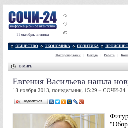
11 октября, пятница
ОБЩЕСТВО
ЭКОНОМИКА
ПОЛИТИКА
ПРОИСШЕС
Фоторепортажи
|
Погода
|
Работа
|
Ком
В МИРЕ
Евгения Васильева нашла но
18 ноября 2013, понедельник, 15:29 – СОЧИ-24
Поделиться…
Фигур
"Обор