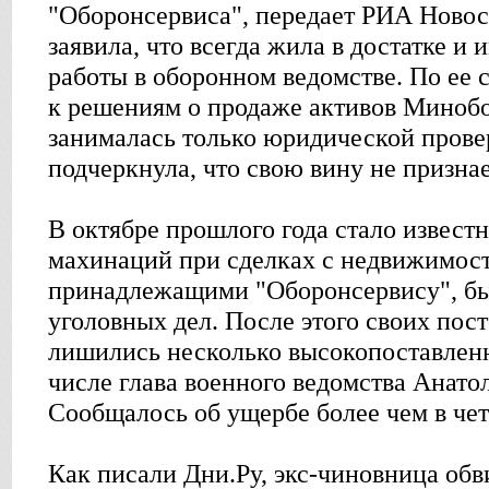
"Оборонсервиса", передает РИА Новос
заявила, что всегда жила в достатке и 
работы в оборонном ведомстве. По ее 
к решениям о продаже активов Минобо
занималась только юридической прове
подчеркнула, что свою вину не признае
В октябре прошлого года стало известн
махинаций при сделках с недвижимост
принадлежащими "Оборонсервису", бы
уголовных дел. После этого своих по
лишились несколько высокопоставленн
числе глава военного ведомства Анато
Сообщалось об ущербе более чем в че
Как писали Дни.Ру, экс-чиновница обв