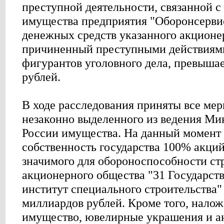
преступной деятельности, связанной 
имущества предприятия "Оборонсерви
денежных средств указанного акционе
причиненный преступными действиями
фигурантов уголовного дела, превыша
рублей.
В ходе расследования приняты все ме
незаконно выделенного из ведения Ми
России имущества. На данный момент
собственность государства 100% акций
значимого для обороноспособности ст
акционерного общества "31 Государс
институт специального строительства
миллиардов рублей. Кроме того, нало
имущество, ювелирные украшения и ан