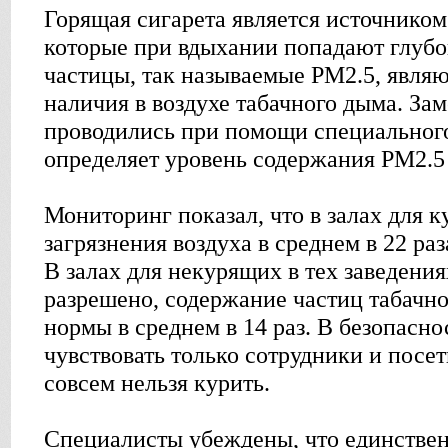
Горящая сигарета является источником
которые при вдыхании попадают глубок
частицы, так называемые PM2.5, явля
наличия в воздухе табачного дыма. За
проводились при помощи специальног
определяет уровень содержания PM2.5 
Мониторинг показал, что в залах для 
загрязнения воздуха в среднем в 22 ра
В залах для некурящих в тех заведения
разрешено, содержание частиц табачн
нормы в среднем в 14 раз. В безопасно
чувствовать только сотрудники и посет
совсем нельзя курить.
Специалисты убеждены, что единств