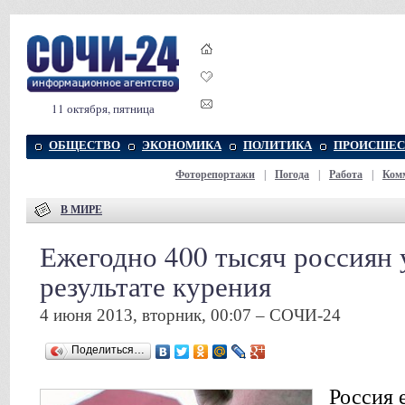
11 октября, пятница
ОБЩЕСТВО
ЭКОНОМИКА
ПОЛИТИКА
ПРОИСШЕС
Фоторепортажи
|
Погода
|
Работа
|
Ком
В МИРЕ
Ежегодно 400 тысяч россиян
результате курения
4 июня 2013, вторник, 00:07 – СОЧИ-24
Поделиться…
Россия 