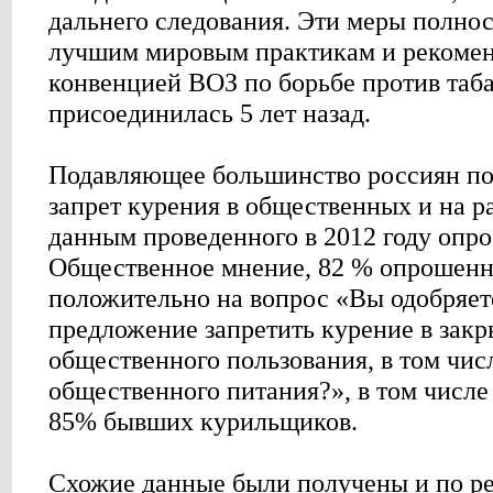
дальнего следования. Эти меры полно
лучшим мировым практикам и рекоме
конвенцией ВОЗ по борьбе против таба
присоединилась 5 лет назад.
Подавляющее большинство россиян п
запрет курения в общественных и на р
данным проведенного в 2012 году опр
Общественное мнение, 82 % опрошенн
положительно на вопрос «Вы одобряет
предложение запретить курение в зак
общественного пользования, в том чис
общественного питания?», в том числ
85% бывших курильщиков.
Схожие данные были получены и по ре