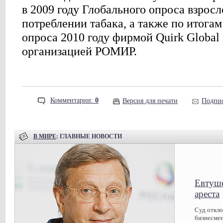
в 2009 году Глобального опроса взросл
потреблении табака, а также по итога
опроса 2010 году фирмой Quirk Global S
организацией РОМИР.
Комментарии:
0
Версия для печати
Подпис
В МИРЕ
: ГЛАВНЫЕ НОВОСТИ
Евтуше
ареста
Суд откл
бизнесмен