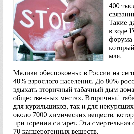
400 тыс
связанн
Такие д
в ходе 
форума 
который
мая.
Медики обеспокоены: в России на сег
40% взрослого населения. До 80% ро
вдыхать вторичный табачный дым дома,
общественных местах. Вторичный таб
для курильщиков, так и для некурящих
около 7000 химических веществ, котор
при горении сигарет. Эта смертельная
70 канцерогенных веществ.