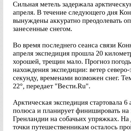
Сильная метель задержала арктическу
апреля. В течение следующего дня Ко
вынуждены аккуратно преодолевать о
занесенные снегом.
Во время последнего сеанса связи Кон
апреля экспедиция прошла 20 километ
хорошей, трещин мало. Прогноз погоды
нахождения экспедиции: ветер северо-
секунду, временами возможен снег. Тем
22°, передает "Вести.Ru".
Арктическая экспедиция стартовала 6 
полюса и планирует финишировать на
Гренландии на собачьих упряжках. На 
точки путешественникам осталось про