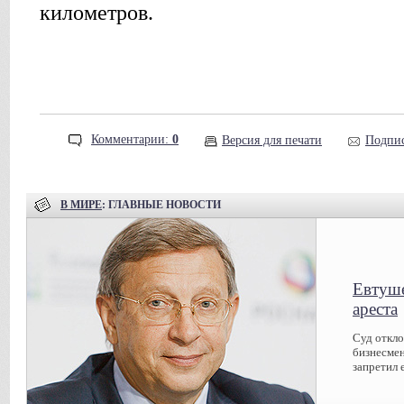
километров.
Комментарии:
0
Версия для печати
Подпис
В МИРЕ
: ГЛАВНЫЕ НОВОСТИ
Евтуше
ареста
Суд откл
бизнесмен
запретил 