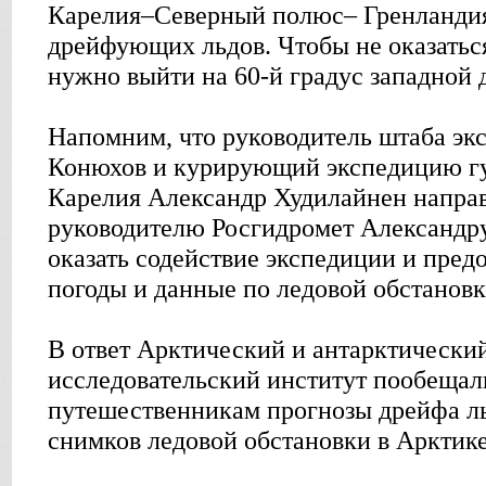
Карелия–Северный полюс– Гренландия
дрейфующих льдов. Чтобы не оказаться
нужно выйти на 60-й градус западной 
Напомним, что руководитель штаба эк
Конюхов и курирующий экспедицию г
Карелия Александр Худилайнен направ
руководителю Росгидромет Александр
оказать содействие экспедиции и пред
погоды и данные по ледовой обстановк
В ответ Арктический и антарктически
исследовательский институт пообещал
путешественникам прогнозы дрейфа л
снимков ледовой обстановки в Арктике