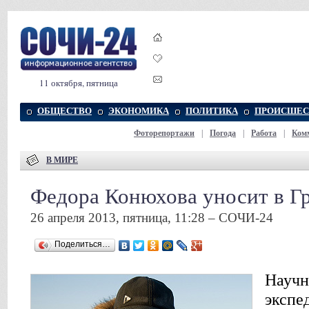
11 октября, пятница
ОБЩЕСТВО
ЭКОНОМИКА
ПОЛИТИКА
ПРОИСШЕС
Фоторепортажи
|
Погода
|
Работа
|
Ком
В МИРЕ
Федора Конюхова уносит в Г
26 апреля 2013, пятница, 11:28 – СОЧИ-24
Поделиться…
Научн
экспе