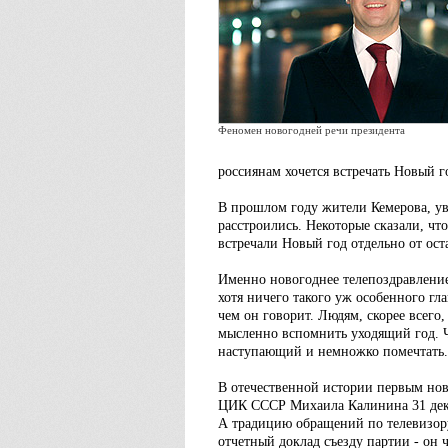
Феномен новогодней речи президента
россиянам хочется встречать Новый го
В прошлом году жители Кемерова, ув
расстроились. Некоторые сказали, чт
встречали Новый год отдельно от ост
Именно новогоднее телепоздравление
хотя ничего такого уж особенного гл
чем он говорит. Людям, скорее всего
мысленно вспомнить уходящий год. Ч
наступающий и немножко помечтать.
В отечественной истории первым но
ЦИК СССР Михаила Калинина 31 декаб
А традицию обращений по телевизору
отчетный доклад съезду партии - он 