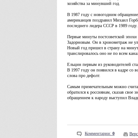
хозяйства за минувший год.
В 1987 году с новогодним обращени
американцев поздравил Михаил Горба
последнего лидера СССР в 1989 году.
Первые минуты постсоветской эпохи 
Задорновым. Он в хронометраж не уло
Новый год пришел в страну на минут
транслировалось оно не по всем кана
Ельцин первым из руководителей стал
В 1997 году он появился в кадре со 
слова про дефолт.
Самым примечательным можно считать
обратился к россиянам, сказав свое 
обращением к народу выступил Влад
Комментарии:
0
Верс