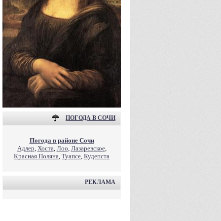
ПОГОДА В СОЧИ
Погода в районе Сочи
Адлер
,
Хоста
,
Лоо
,
Лазаревское
,
Красная Поляна
,
Туапсе
,
Кудепста
РЕКЛАМА