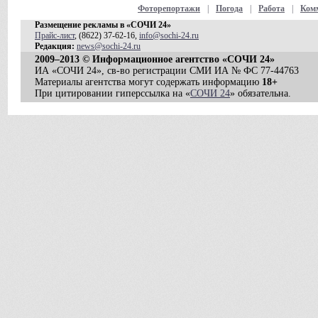
Фоторепортажи
|
Погода
|
Работа
|
Ком
Размещение рекламы в «СОЧИ 24»
Прайс-лист
, (8622) 37-62-16,
info@sochi-24.ru
Редакция:
news@sochi-24.ru
2009–2013 © Информационное агентство «СОЧИ 24»
ИА «СОЧИ 24», св-во регистрации СМИ ИА № ФС 77-44763
Материалы агентства могут содержать информацию
18+
При цитировании гиперссылка на «
СОЧИ 24
» обязательна.