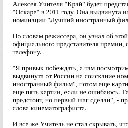
Алексея Учителя "Край" будет предста
"Оскаре" в 2011 году. Она выдвинута н
номинации "Лучший иностранный фил
По словам режиссера, он узнал об это
официального представителя премии, с
телефону.
"Я привык побеждать, а там посмотрим
выдвинута от России на соискание н
иностранный фильм", потом еще картин
еще пять картин, если не ошибаюсь. Т
предстоит, но первый шаг сделан", - п
слова кинематографиста.
И все же Учитель не стал скрывать, ч