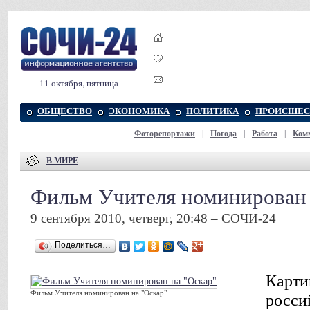
11 октября, пятница
ОБЩЕСТВО
ЭКОНОМИКА
ПОЛИТИКА
ПРОИСШЕС
Фоторепортажи
|
Погода
|
Работа
|
Ком
В МИРЕ
Фильм Учителя номинирован 
9 сентября 2010, четверг, 20:48 – СОЧИ-24
Поделиться…
Карти
Фильм Учителя номинирован на "Оскар"
росси