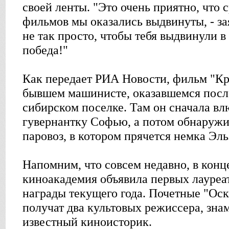
своей ленты. "Это очень приятно, что 
фильмов мы оказались выдвинуты, - зая
не так просто, чтобы тебя выдвинули в
победа!"
Как передает РИА Новости, фильм "Кр
бывшем машинисте, оказавшемся посл
сибирском поселке. Там он сначала в
гувернантку Софью, а потом обнаружи
паровоз, в котором прячется немка Эль
Напомним, что совсем недавно, в конц
киноакадемия объявила первых лауреа
награды текущего года. Почетные "Оск
получат два культовых режиссера, зна
известный киноисторик.