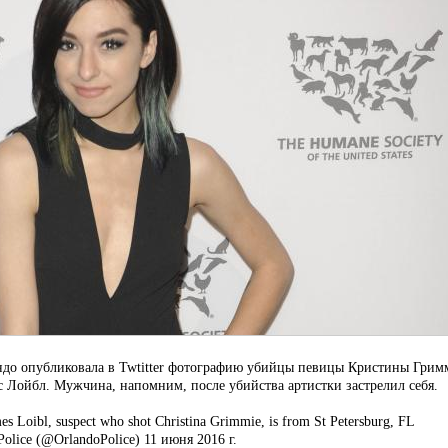
ндо опубликовала в Twtitter фотографию убийцы певицы Кристины Грим
 Лойбл. Мужчина, напомним, после убийства артистки застрелил себя.
s Loibl, suspect who shot Christina Grimmie, is from St Petersburg, FL
Police (@OrlandoPolice) 11 июня 2016 г.