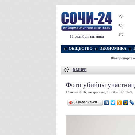
11 октября, пятница
ОБЩЕСТВО
ЭКОНОМИКА
Фоторепорта
В МИРЕ
Фото убийцы участниц
12 июня 2016, воскресенье, 10:58 – СОЧИ-24
Поделиться…