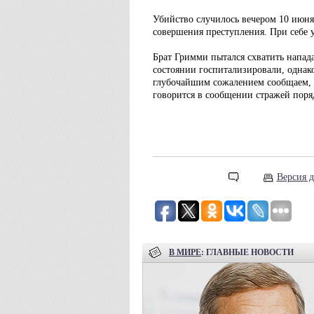
Убийство случилось вечером 10 июня
совершения преступления. При себе 
Брат Гримми пытался схватить напад
состоянии госпитализировали, однако
глубочайшим сожалением сообщаем, 
говорится в сообщении стражей поря
Версия д
В МИРЕ
: ГЛАВНЫЕ НОВОСТИ