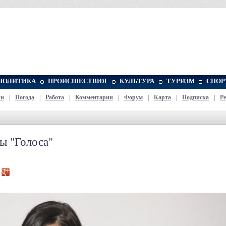
ПОЛИТИКА
ПРОИСШЕСТВИЯ
КУЛЬТУРА
ТУРИЗМ
СПОР
жи
|
Погода
|
Работа
|
Комментарии
|
Форум
|
Карта
|
Подписка
|
Р
ы "Голоса"