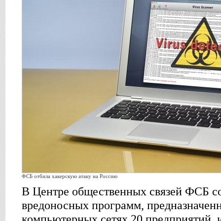
ФСБ отбила хакерскую атаку на Россию
В Центре общественных связей ФСБ с
вредоносных программ, предназначен
компьютерных сетях 20 предприятий,