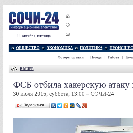
11 октября, пятница
ОБЩЕСТВО
ЭКОНОМИКА
ПОЛИТИКА
ПРОИСШЕС
Фоторепортажи
|
Погода
|
Работа
|
Ком
В МИРЕ
ФСБ отбила хакерскую атаку
30 июля 2016, суббота, 13:00 – СОЧИ-24
Поделиться…