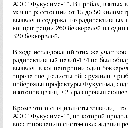
АЭС "Фукусима-1". В пробах, взятых в
мая на расстоянии от 15 до 50 километ
выявлено содержание радиоактивных ц
концентрации 260 беккерелей на один 
320 беккерелей.
В ходе исследований этих же участков 
радиоактивный цезий-134 не был обна
выявлен в концентрации один беккерел
апреле специалисты обнаружили в рыб
побережья префектуры Фукусима, сод
изотопов цезия, в 25 раз превышающее
Кроме этого специалисты заявили, что
АЭС "Фукусима-1", на которой продо
восстановлению систем охлаждения ре