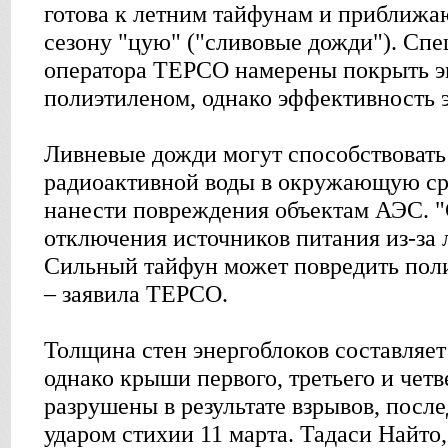
готова к летним тайфунам и приближ
сезону "цую" ("сливовые дожди"). Сп
оператора TEPCO намерены покрыть э
полиэтиленом, однако эффективность э
Ливневые дожди могут способствоват
радиоактивной воды в окружающую сре
нанести повреждения объектам АЭС. "
отключения источников питания из-за 
Сильный тайфун может повредить пол
– заявила TEPCO.
Толщина стен энергоблоков составляет
однако крыши первого, третьего и четв
разрушены в результате взрывов, посл
ударом стихии 11 марта. Тадаси Найто,