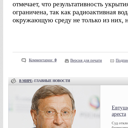
отмечает, что результативность укрыти
ограничена, так как радиоактивная вод
окружающую среду не только из них, н
Комментарии:
0
Версия для печати
Подпис
В МИРЕ
: ГЛАВНЫЕ НОВОСТИ
Евтуше
ареста
Суд откл
бизнесмен