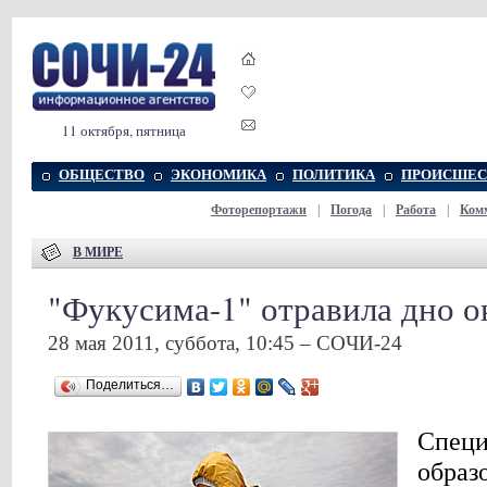
11 октября, пятница
ОБЩЕСТВО
ЭКОНОМИКА
ПОЛИТИКА
ПРОИСШЕС
Фоторепортажи
|
Погода
|
Работа
|
Ком
В МИРЕ
"Фукусима-1" отравила дно о
28 мая 2011, суббота, 10:45 – СОЧИ-24
Поделиться…
Специ
образ