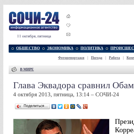
11 октября, пятница
ОБЩЕСТВО
ЭКОНОМИКА
ПОЛИТИКА
ПРОИСШЕС
Фоторепортажи
|
Погода
|
Работа
|
Ком
В МИРЕ
Глава Эквадора сравнил Обам
4 октября 2013, пятница, 13:14 – СОЧИ-24
Поделиться…
Прези
Корре