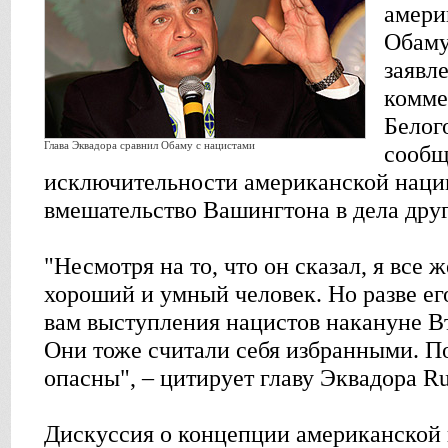
амери
Обаму
заявле
комме
Белог
Глава Эквадора сравнил Обаму с нацистами
сообщ
исключительности американской нации
вмешательство Вашингтона в дела друг
"Несмотря на то, что он сказал, я все 
хороший и умный человек. Но разве ег
вам выступления нацистов накануне 
Они тоже считали себя избранными. П
опасны", – цитирует главу Эквадора Ru
Дискуссия о концепции американской