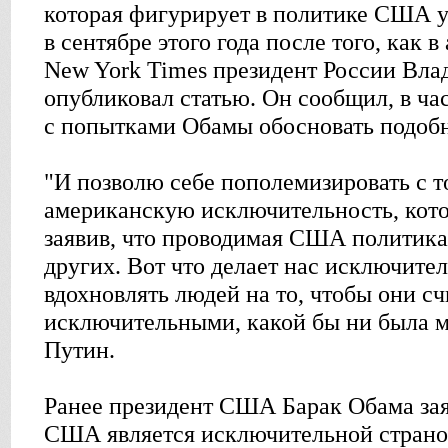
которая фигурирует в политике США у
в сентябре этого года после того, как 
New York Times президент России Вл
опубликовал статью. Он сообщил, в час
с попытками Обамы обосновать подоб
"И позволю себе пополемизировать с т
американскую исключительность, кот
заявив, что проводимая США политика
других. Вот что делает нас исключите
вдохновлять людей на то, чтобы они сч
исключительными, какой бы ни была м
Путин.
Ранее президент США Барак Обама заяви
США является исключительной страной