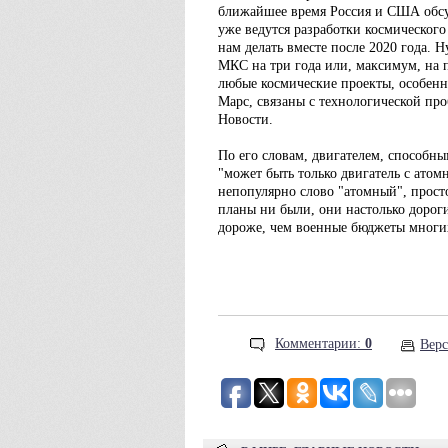
ближайшее время Россия и США обсу
уже ведутся разработки космического
нам делать вместе после 2020 года. 
МКС на три года или, максимум, на п
любые космические проекты, особенно
Марс, связаны с технологической пр
Новости.
По его словам, двигателем, способны
"может быть только двигатель с атом
непопулярно слово "атомный", просто
планы ни были, они настолько дорогие
дороже, чем военные бюджеты многих
Комментарии:
0
Верс