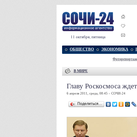
11 октября, пятница
ОБЩЕСТВО
ЭКОНОМИКА
Фоторепорта
В МИРЕ
Главу Роскосмоса ждет
6 апреля 2011, среда, 08:45 – СОЧИ-24
Поделиться…