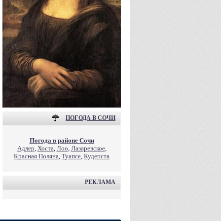
ПОГОДА В СОЧИ
Погода в районе Сочи
Адлер
,
Хоста
,
Лоо
,
Лазаревское
,
Красная Поляна
,
Туапсе
,
Кудепста
РЕКЛАМА