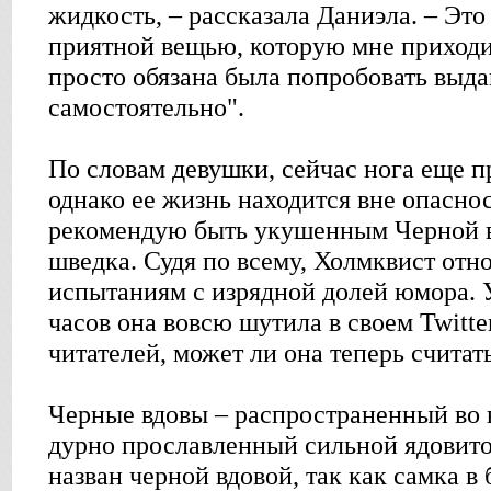
жидкость, – рассказала Даниэла. – Это
приятной вещью, которую мне приходи
просто обязана была попробовать выда
самостоятельно".
По словам девушки, сейчас нога еще п
однако ее жизнь находится вне опасно
рекомендую быть укушенным Черной в
шведка. Судя по всему, Холмквист отн
испытаниям с изрядной долей юмора. 
часов она вовсю шутила в своем Twitte
читателей, может ли она теперь считат
Черные вдовы – распространенный во в
дурно прославленный сильной ядовито
назван черной вдовой, так как самка в