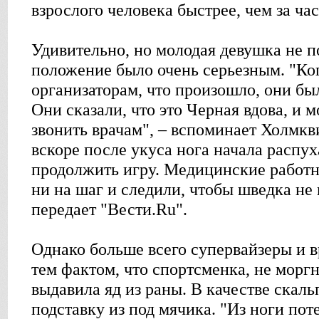
взрослого человека быстрее, чем за час
Удивительно, но молодая девушка не по
положение было очень серьезным. "Ког
организаторам, что произошло, они бы
Они сказали, что это Черная вдова, и 
звонить врачам", – вспоминает Холмкви
вскоре после укуса нога начала распух
продолжить игру. Медицинские работн
ни на шаг и следили, чтобы шведка не 
передает "Вести.Ru".
Однако больше всего супервайзеры и 
тем фактом, что спортсменка, не моргн
выдавила яд из раны. В качестве скаль
подставку из под мячика. "Из ноги пот