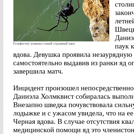
столи
закон
летне
Швеци
Даниэ
Гольфистку атаковал самый страшный паук
паук 
вдова. Девушка проявила незаурядную
самостоятельно выдавив из ранки яд о
завершила матч.
Инцидент произошел непосредственно 
Даниэла Холмквист собиралась выполн
Внезапно шведка почувствовала сильн
лодыжке и с ужасом увидела, что на ее
Черная вдова. В случае отсутствия к
медицинской помощи яд это членистон