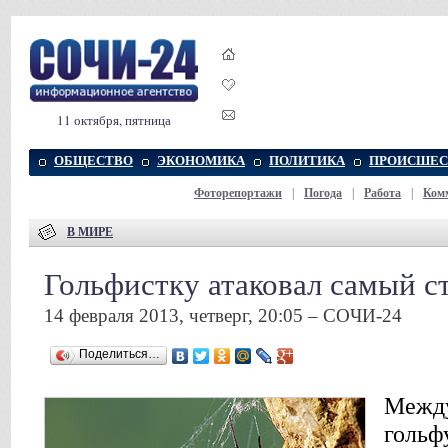
11 октября, пятница
ОБЩЕСТВО
ЭКОНОМИКА
ПОЛИТИКА
ПРОИСШЕС
Фоторепортажи
|
Погода
|
Работа
|
Ком
В МИРЕ
Гольфистку атаковал самый 
14 февраля 2013, четверг, 20:05 – СОЧИ-24
Поделиться…
Между
гольф