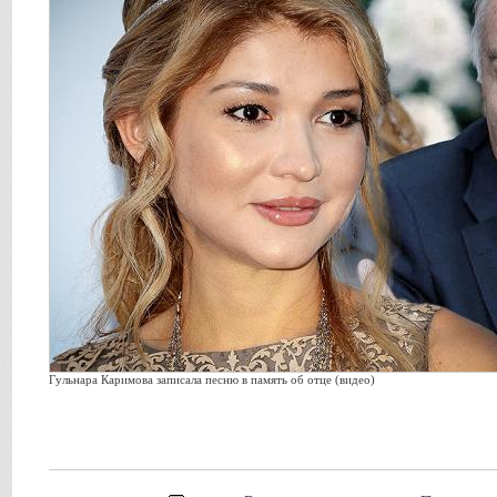
Гульнара Каримова записала песню в память об отце (видео)