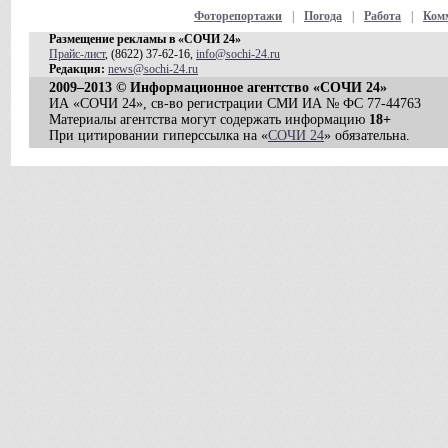
Фоторепортажи
|
Погода
|
Работа
|
Ком
Размещение рекламы в «СОЧИ 24»
Прайс-лист
, (8622) 37-62-16,
info@sochi-24.ru
Редакция:
news@sochi-24.ru
2009–2013 © Информационное агентство «СОЧИ 24»
ИА «СОЧИ 24», св-во регистрации СМИ ИА № ФС 77-44763
Материалы агентства могут содержать информацию
18+
При цитировании гиперссылка на «
СОЧИ 24
» обязательна.