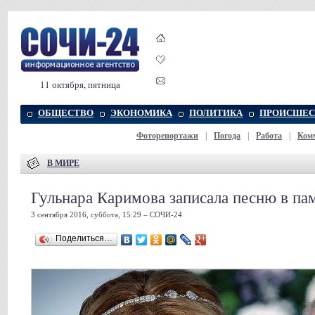
11 октября, пятница
ОБЩЕСТВО
ЭКОНОМИКА
ПОЛИТИКА
ПРОИСШЕС
Фоторепортажи
|
Погода
|
Работа
|
Ком
В МИРЕ
Гульнара Каримова записала песню в пам
3 сентября 2016, суббота, 15:29 – СОЧИ-24
Поделиться…