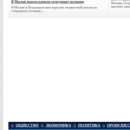
В Москве ножом ранили сотрудницу полиции
Москвы. Сотр
причину ката
В Москве в Петроверигском переулке неизвестный напали на
сотрудницу полиции..»
ОБЩЕСТВО
ЭКОНОМИКА
ПОЛИТИКА
ПРОИСШЕС