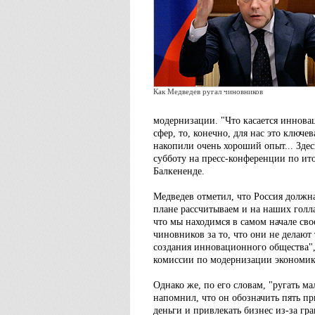
Как Медведев ругал чиновников
модернизации. "Что касается иннов
сфер, то, конечно, для нас это ключе
накопили очень хороший опыт... Здесь
субботу на пресс-конференции по и
Балкененде.
Медведев отметил, что Россия должн
плане рассчитываем и на наших голла
что мы находимся в самом начале сво
чиновников за то, что они не делают
создания инновационного общества"
комиссии по модернизации экономик
Однако же, по его словам, "ругать м
напомнил, что он обозначить пять п
деньги и привлекать бизнес из-за гр