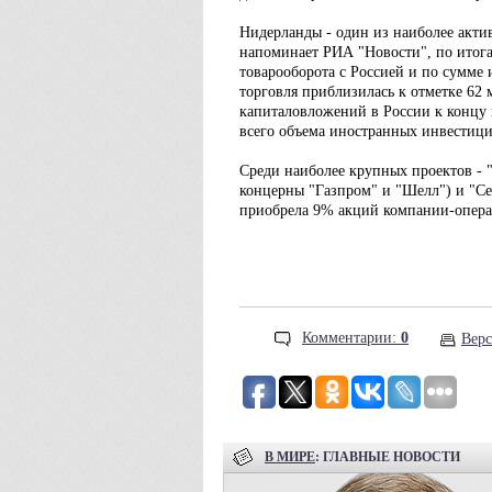
Нидерланды - один из наиболее акти
напоминает РИА "Новости", по итога
товарооборота с Россией и по сумме
торговля приблизилась к отметке 62
капиталовложений в России к концу 
всего объема иностранных инвестици
Среди наиболее крупных проектов - 
концерны "Газпром" и "Шелл") и "Се
приобрела 9% акций компании-операт
Комментарии:
0
Верс
В МИРЕ
: ГЛАВНЫЕ НОВОСТИ