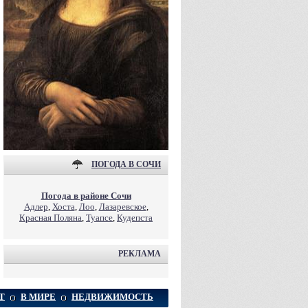
ПОГОДА В СОЧИ
Погода в районе Сочи
Адлер
,
Хоста
,
Лоо
,
Лазаревское
,
Красная Поляна
,
Туапсе
,
Кудепста
РЕКЛАМА
Т
В МИРЕ
НЕДВИЖИМОСТЬ