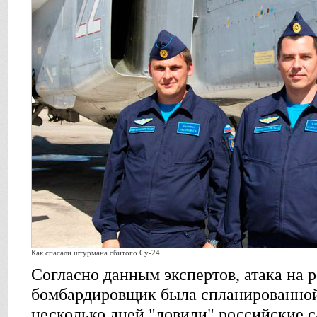
Как спасали штурмана сбитого Су-24
Согласно данным экспертов, атака на
бомбардировщик была спланированной
несколько дней "ловили" российские с