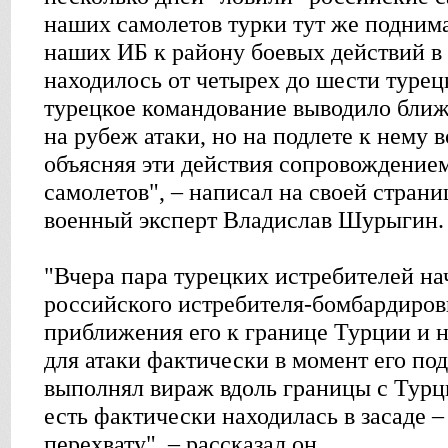
наших самолетов турки тут же поднима
наших ИБ к району боевых действий в
находилось от четырех до шести турец
турецкое командование выводило бли
на рубеж атаки, но на подлете к нему 
объясняя эти действия сопровождение
самолетов", – написал на своей страниц
военный эксперт Владислав Шурыгин.
"Вчера пара турецких истребителей на
российского истребителя-бомбардиро
приближения его к границе Турции и н
для атаки фактически в момент его под
выполнял вираж вдоль границы с Турци
есть фактически находилась в засаде –
перехвату", – рассказал он.