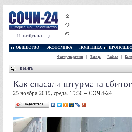
11 октября, пятница
ОБЩЕСТВО
ЭКОНОМИКА
ПОЛИТИКА
ПРОИСШЕС
Фоторепортажи
|
Погода
|
Работа
|
Ком
В МИРЕ
Как спасали штурмана сбитог
25 ноября 2015, среда, 15:30 – СОЧИ-24
Поделиться…