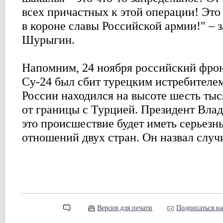
всех причастных к этой операции! Эт
в короне славы Российской армии!" – 
Шурыгин.
Напомним, 24 ноября российский фро
Cу-24 был сбит турецким истребителе
России находился на высоте шесть тыс
от границы с Турцией. Президент Влад
это происшествие будет иметь серьезн
отношений двух стран. Он назвал случ
Версия для печати
Подписаться н