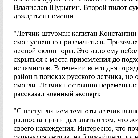
Владислав Шурыгин. Второй пилот сум
дождаться помощи.
"Летчик-штурман капитан Константин
смог успешно приземлиться. Приземл
лесной склон горы. Это дало ему небо
скрыться с места приземления до подх
исламистов. В течении всего дня отря
район в поисках русского летчика, но 
смогли. Летчик постоянно перемещался
рассказал военный эксперт.
"С наступлением темноты летчик выше
радиостанции и дал знать о том, что ж
своего нахождения. Интересно, что поч
скрывался летчик, из ближайшего пос