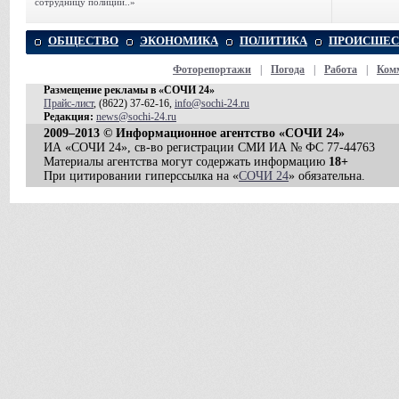
сотрудницу полиции..»
ОБЩЕСТВО
ЭКОНОМИКА
ПОЛИТИКА
ПРОИСШЕС
Фоторепортажи
|
Погода
|
Работа
|
Ком
Размещение рекламы в «СОЧИ 24»
Прайс-лист
, (8622) 37-62-16,
info@sochi-24.ru
Редакция:
news@sochi-24.ru
2009–2013 © Информационное агентство «СОЧИ 24»
ИА «СОЧИ 24», св-во регистрации СМИ ИА № ФС 77-44763
Материалы агентства могут содержать информацию
18+
При цитировании гиперссылка на «
СОЧИ 24
» обязательна.