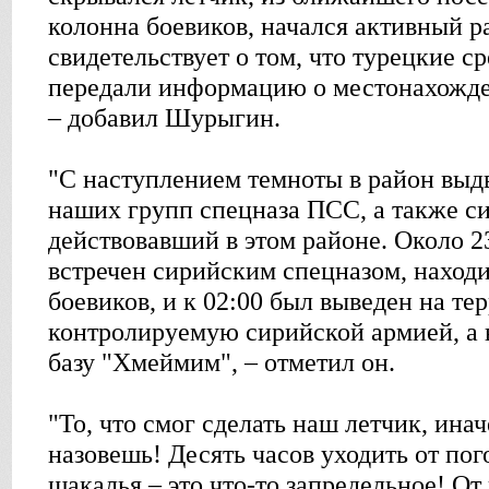
колонна боевиков, начался активный р
свидетельствует о том, что турецкие ср
передали информацию о местонахожде
– добавил Шурыгин.
"С наступлением темноты в район выд
наших групп спецназа ПСС, а также с
действовавший в этом районе. Около 2
встречен сирийским спецназом, наход
боевиков, и к 02:00 был выведен на те
контролируемую сирийской армией, а в
базу "Хмеймим", – отметил он.
"То, что смог сделать наш летчик, ина
назовешь! Десять часов уходить от по
шакалья – это что-то запредельное! О