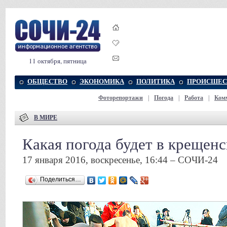
11 октября, пятница
ОБЩЕСТВО
ЭКОНОМИКА
ПОЛИТИКА
ПРОИСШЕС
Фоторепортажи
|
Погода
|
Работа
|
Ком
В МИРЕ
Какая погода будет в крещен
17 января 2016, воскресенье, 16:44 – СОЧИ-24
Поделиться…