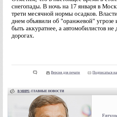
снегопады. В ночь на 17 января в Моск
трети месячной нормы осадков. Власти
днем объявили об "оранжевой" угрозе 
быть аккуратнее, а автомобилистов не 
дорогах.
Версия для печати
Подписаться н
В МИРЕ
: ГЛАВНЫЕ НОВОСТИ
Евтуше