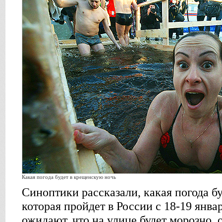
Какая погода будет в крещенскую ночь
Синоптики рассказали, какая погода б
которая пройдет в России с 18-19 янва
ожидают, что на улице будет морозно, 