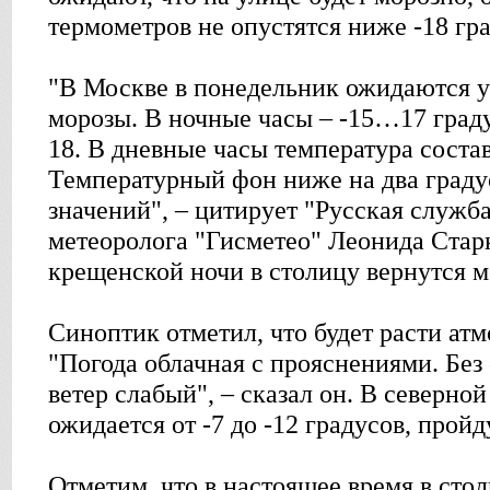
термометров не опустятся ниже -18 гра
"В Москве в понедельник ожидаются 
морозы. В ночные часы – -15…17 граду
18. В дневные часы температура соста
Температурный фон ниже на два граду
значений", – цитирует "Русская служб
метеоролога "Гисметео" Леонида Стар
крещенской ночи в столицу вернутся м
Синоптик отметил, что будет расти ат
"Погода облачная с прояснениями. Без
ветер слабый", – сказал он. В северно
ожидается от -7 до -12 градусов, прой
Отметим, что в настоящее время в сто