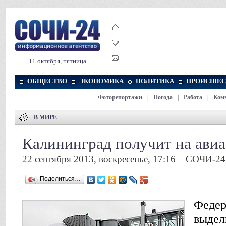
11 октября, пятница
ОБЩЕСТВО
ЭКОНОМИКА
ПОЛИТИКА
ПРОИСШЕС
Фоторепортажи
|
Погода
|
Работа
|
Ком
В МИРЕ
Калининград получит на ави
22 сентября 2013, воскресенье, 17:16 – СОЧИ-24
Поделиться…
Федер
выдел