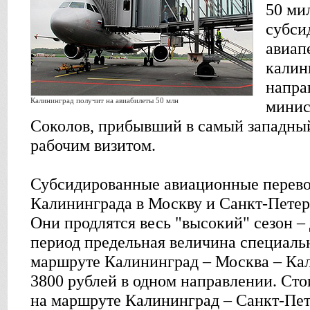
50 ми
субси
авиап
калин
напра
Калининград получит на авиабилеты 50 млн
минис
Соколов, прибывший в самый западный
рабочим визитом.
Субсидированные авиационные перево
Калининграда в Москву и Санкт-Петерб
Они продлятся весь "высокий" сезон – 
период предельная величина специаль
маршруте Калининград – Москва – Кал
3800 рублей в одном направлении. Сто
на маршруте Калининград – Санкт-Пет