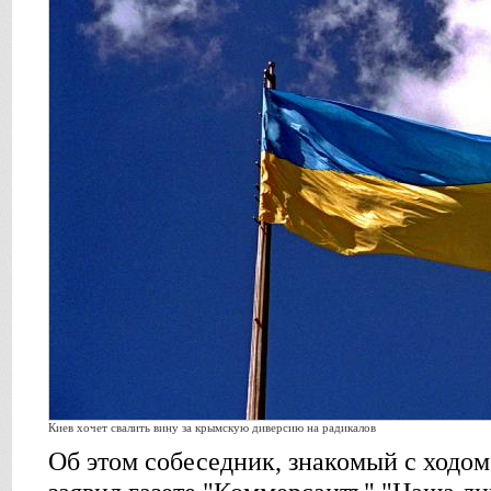
Киев хочет свалить вину за крымскую диверсию на радикалов
Об этом собеседник, знакомый с ходом