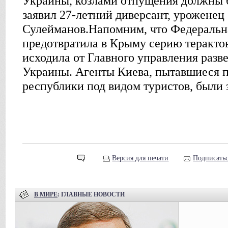
Украины, козлами отпущения должны б
заявил 27-летний диверсант, уроженец
Сулейманов.Напомним, что Федеральн
предотвратила в Крыму серию теракто
исходила от Главного управления раз
Украины. Агенты Киева, пытавшиеся 
республики под видом туристов, были
Версия для печати
Подписатьс
В МИРЕ
: ГЛАВНЫЕ НОВОСТИ