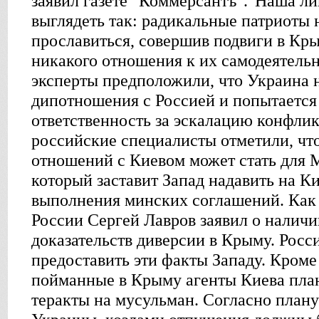
заявил газете "Коммерсантъ"."Наша ли
выглядеть так: радикальные патриоты 
прославиться, совершив подвиги в Кры
никакого отношения к их самодеятель
эксперты предположили, что Украина н
дипотношения с Россией и попытается
ответственность за эскалацию конфли
российские специалисты отметили, чт
отношений с Киевом может стать для 
который заставит Запад надавить на Ки
выполнения минских соглашений. Как
России Сергей Лавров заявил о налич
доказательств диверсии в Крыму. Росс
предоставить эти факты Западу. Кроме 
пойманные в Крыму агенты Киева план
теракты на мусульман. Согласно план