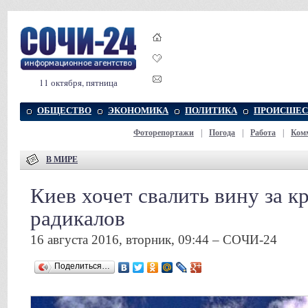
11 октября, пятница
ОБЩЕСТВО
ЭКОНОМИКА
ПОЛИТИКА
ПРОИСШЕС
Фоторепортажи
|
Погода
|
Работа
|
Ком
В МИРЕ
Киев хочет свалить вину за 
радикалов
16 августа 2016, вторник, 09:44 – СОЧИ-24
Поделиться…