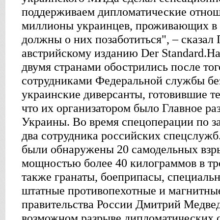
поддерживаем дипломатические отноше
миллионы украинцев, проживающих в с
должны о них позаботиться", – сказал
австрийскому изданию Der Standard.
двумя странами обострились после того
сотрудниками Федеральной службы бе
украинские диверсанты, готовившие т
что их организатором было Главное ра
Украины. Во время спецоперации по за
два сотрудника российских спецслужб
были обнаружены 20 самодельных взр
мощностью более 40 килограммов в тр
также гранаты, боеприпасы, специаль
штатные противопехотные и магнитны
правительства России Дмитрий Медведе
возможном разрыве дипломатических 