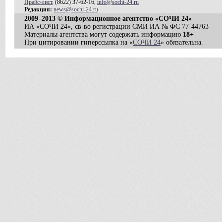
Прайс-лист
, (8622) 37-62-16,
info@sochi-24.ru
Редакция:
news@sochi-24.ru
2009–2013 © Информационное агентство «СОЧИ 24»
ИА «СОЧИ 24», св-во регистрации СМИ ИА № ФС 77-44763
Материалы агентства могут содержать информацию
18+
При цитировании гиперссылка на «
СОЧИ 24
» обязательна.