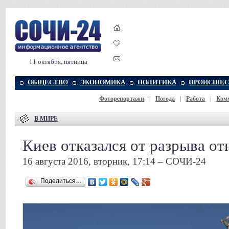
11 октября, пятница
ОБЩЕСТВО
ЭКОНОМИКА
ПОЛИТИКА
ПРОИСШЕС
Фоторепортажи
|
Погода
|
Работа
|
Ком
В МИРЕ
Киев отказался от разрыва о
16 августа 2016, вторник, 17:14 – СОЧИ-24
Поделиться…