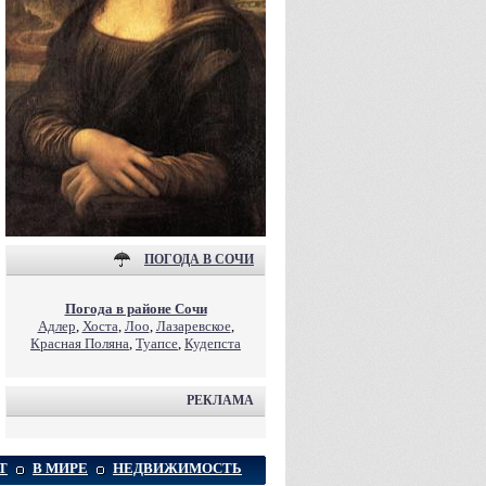
ПОГОДА В СОЧИ
Погода в районе Сочи
Адлер
,
Хоста
,
Лоо
,
Лазаревское
,
Красная Поляна
,
Туапсе
,
Кудепста
РЕКЛАМА
Т
В МИРЕ
НЕДВИЖИМОСТЬ