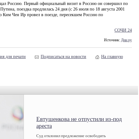
ещал Россию. Первый официальный визит в Россию он совершил по
утина, поездка продлилась 24 дня (с 26 июля по 18 августа 2001
ию Ким Чен Ир провел в поезде, пересекшем Россию по
СОЧИ 24
Источник:
Дни.ру
ия для печати
Подписаться на новости
На главную
Евтушенкова не отпустили из-под
ареста
Суд отклонил предложение освободить