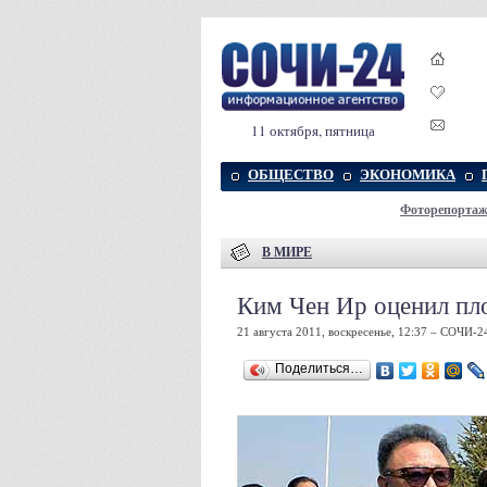
11 октября, пятница
ОБЩЕСТВО
ЭКОНОМИКА
Фоторепорта
В МИРЕ
Ким Чен Ир оценил пл
21 августа 2011, воскресенье, 12:37 – СОЧИ-2
Поделиться…