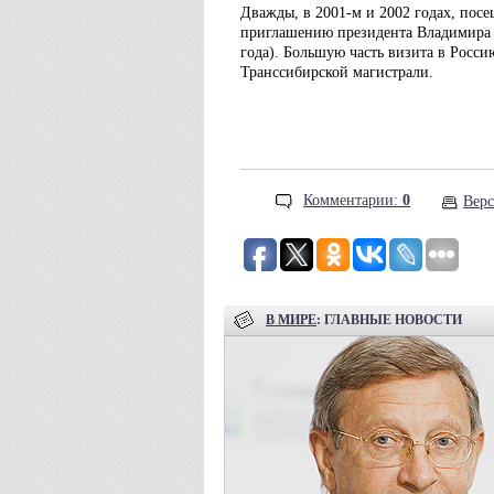
Дважды, в 2001-м и 2002 годах, пос
приглашению президента Владимира П
года). Большую часть визита в Росс
Транссибирской магистрали.
Комментарии:
0
Верс
В МИРЕ
: ГЛАВНЫЕ НОВОСТИ