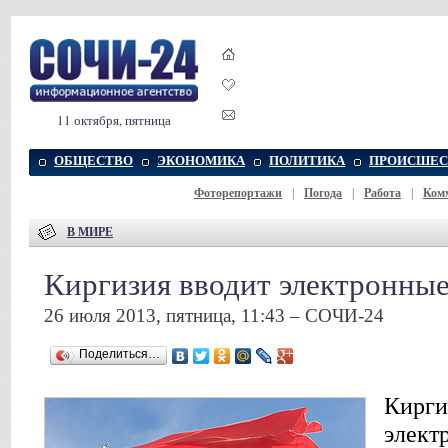
11 октября, пятница
ОБЩЕСТВО
ЭКОНОМИКА
ПОЛИТИКА
ПРОИСШЕС
Фоторепортажи
|
Погода
|
Работа
|
Ком
В МИРЕ
Киргизия вводит электронны
26 июля 2013, пятница, 11:43 – СОЧИ-24
Поделиться…
Кирги
элект