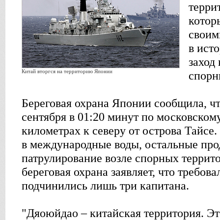
терри
котор
своим
в ист
заход
Китай вторгся на территорию Японии
спорн
Береговая охрана Японии сообщила, чт
сентября в 01:20 минут по московском
километрах к северу от острова Тайсе.
в международные воды, остальные пр
патрулирование возле спорных террит
береговая охрана заявляет, что требовал
подчинились лишь три капитана.
"Дяоюйдао – китайская территория. Эт