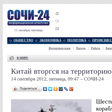
11 октября, пятница
ОБЩЕСТВО
ЭКОНОМИКА
ПОЛИТИКА
ПРОИСШЕС
Фоторепортажи
|
Погода
|
Работа
|
Ком
В МИРЕ
Китай вторгся на территори
14 сентября 2012, пятница, 09:47 – СОЧИ-24
Поделиться…
Шесть
кораб