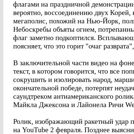
флагами на праздничной демонстрации
вероятно, воссоединению двух Корей,
мегаполис, похожий на Нью-Йорк, пол
Небоскребы объяты огнем, потрепанны
флаг заметно подкоптился. Всплывающ
поясняет, что это горит "очаг разврата"
В заключительной части видео на фон
текст, в котором говорится, что все п
сокрушить и изолировать народ, мар
окончательной победе, потерпят неуда
саундтреком антиамериканского ролик
Майкла Джексона и Лайонела Ричи We 
Ролик, изображающий ракетный удар 
на YouTube 2 февраля. Позднее выясни