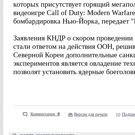
которых присутствует горящий мегапол
видеоигре Call of Duty: Modern Warfar
бомбардировка Нью-Йорка, передает "Р
Заявления КНДР о скором проведении
стали ответом на действия ООН, реши
Северной Кореи дополнительные санк
экспериментов является овладение тех
позволят установить ядерные боеголов
Комментарии:
0
Версия для печати
Подпис