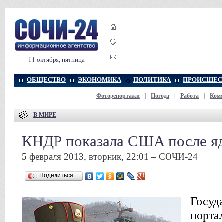
11 октября, пятница
ОБЩЕСТВО
ЭКОНОМИКА
ПОЛИТИКА
ПРОИСШЕС
Фоторепортажи
|
Погода
|
Работа
|
Ком
В МИРЕ
КНДР показала США после яд
5 февраля 2013, вторник, 22:01 – СОЧИ-24
Поделиться…
Госуд
порта