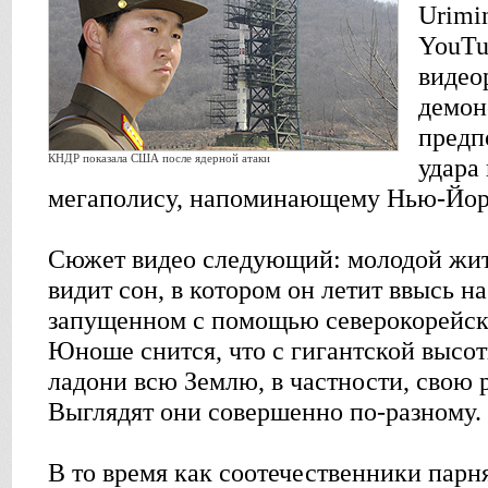
Urimi
YouTu
видео
демон
предп
КНДР показала США после ядерной атаки
удара
мегаполису, напоминающему Нью-Йор
Сюжет видео следующий: молодой жит
видит сон, в котором он летит ввысь н
запущенном с помощью северокорейск
Юноше снится, что с гигантской высот
ладони всю Землю, в частности, свою
Выглядят они совершенно по-разному.
В то время как соотечественники пар