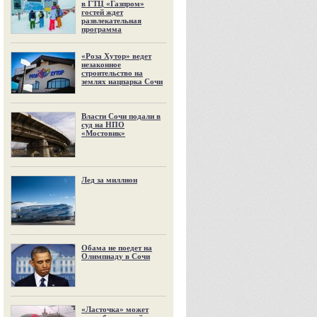
в ГТЦ «Газпром»
гостей ждет
развлекательная
программа
«Роза Хутор» ведет
незаконное
строительство на
землях нацпарка Сочи
Власти Сочи подали в
суд на НПО
«Мостовик»
Лед за миллион
Обама не поедет на
Олимпиаду в Сочи
«Ласточка» может