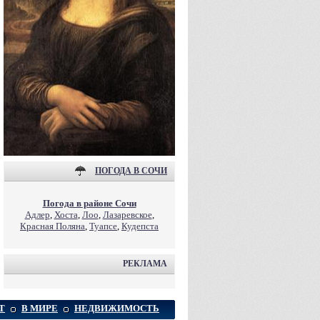
ПОГОДА В СОЧИ
Погода в районе Сочи
Адлер
,
Хоста
,
Лоо
,
Лазаревское
,
Красная Поляна
,
Туапсе
,
Кудепста
РЕКЛАМА
Т
В МИРЕ
НЕДВИЖИМОСТЬ