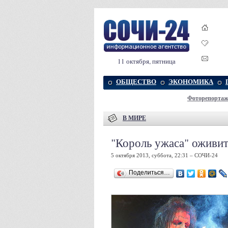
11 октября, пятница
ОБЩЕСТВО
ЭКОНОМИКА
Фоторепорта
В МИРЕ
"Король ужаса" оживит
5 октября 2013, суббота, 22:31 – СОЧИ-24
Поделиться…