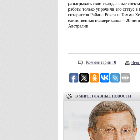
разыгрывать свои скандальные спект
работы только упрочили его статус в
гитаристов Райана Рокси и Томми Хен
единственная неамериканка – 28-лет
Австралии.
Комментарии:
0
Верс
В МИРЕ
: ГЛАВНЫЕ НОВОСТИ