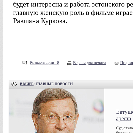
будет интересна и работа эстонского 
главную женскую роль в фильме играе
Равшана Куркова.
Комментарии:
0
Версия для печати
Подпис
В МИРЕ
: ГЛАВНЫЕ НОВОСТИ
Евтуше
ареста
Суд откл
бизнесмен