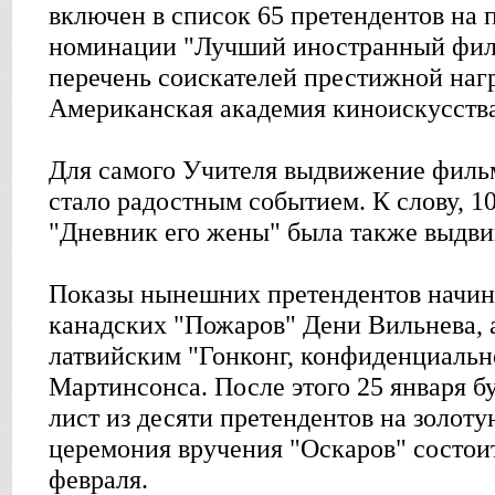
включен в список 65 претендентов на 
номинации "Лучший иностранный фил
перечень соискателей престижной наг
Американская академия киноискусства
Для самого Учителя выдвижение филь
стало радостным событием. К слову, 10
"Дневник его жены" была также выдви
Показы нынешних претендентов начина
канадских "Пожаров" Дени Вильнева, а
латвийским "Гонконг, конфиденциаль
Мартинсонса. После этого 25 января б
лист из десяти претендентов на золоту
церемония вручения "Оскаров" состои
февраля.