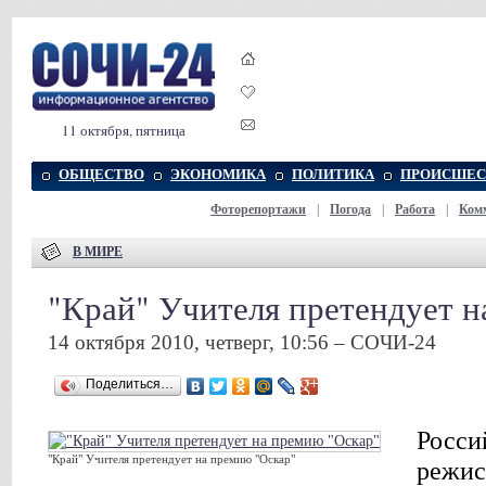
11 октября, пятница
ОБЩЕСТВО
ЭКОНОМИКА
ПОЛИТИКА
ПРОИСШЕС
Фоторепортажи
|
Погода
|
Работа
|
Ком
В МИРЕ
"Край" Учителя претендует н
14 октября 2010, четверг, 10:56 – СОЧИ-24
Поделиться…
Росси
"Край" Учителя претендует на премию "Оскар"
режис