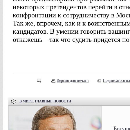
некоторых претендентов перейти в отн
конфронтации к сотрудничеству в Мос
Так же, впрочем, как и к воинственны
кандидатов. В умении говорить вашин
откажешь – так что судить придется по
Версия для печати
Подписаться н
В МИРЕ
: ГЛАВНЫЕ НОВОСТИ
Евтуше