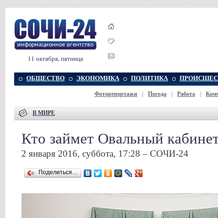
11 октября, пятница
ОБЩЕСТВО
ЭКОНОМИКА
ПОЛИТИКА
ПРОИСШЕС
Фоторепортажи
|
Погода
|
Работа
|
Ком
В МИРЕ
Кто займет Овальный кабине
2 января 2016, суббота, 17:28 – СОЧИ-24
Поделиться…