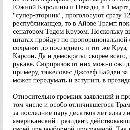
Южной Каролины и Невады, а 1 марта,
"супер-вторник", проголосуют сразу 12
республиканцев, то в Айове Трамп пок
сенатором Тедом Крузом. Поскольку в
штатах пройдут по пропорциональной 
сохранят до последнего и тот же Круз,
Карсон. Да и демократы, скорее всего,
рукаве. Сюрпризов от них можно ожид
примеру, тяжеловес Джозеф Байден за 
может передумать и вступить в презид
Относительно громких заявлений и пр
том числе и особо отличившегося Трам
за последние пару десятков лет едва л
американский президент, действовавши
своей предвыборной программой. Так 