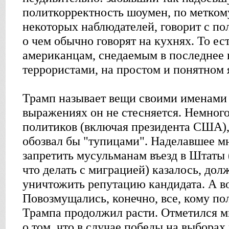
политкорректность шоумен, по метко
некоторых наблюдателей, говорит с по
о чем обычно говорят на кухнях. То ес
американцам, снедаемым в последнее 
террористами, на простом и понятном 
Трамп называет вещи своими именами –
выражениях он не стесняется. Немног
политиков (включая президента США),
обозвал бы "тупицами". Наделавшее 
запретить мусульманам въезд в Штаты 
что делать с миграцией) казалось, до
уничтожить репутацию кандидата. А во
Повозмущались, конечно, все, кому по
Трампа продолжил расти. Отметился м
о том, что в случае победы на выборах