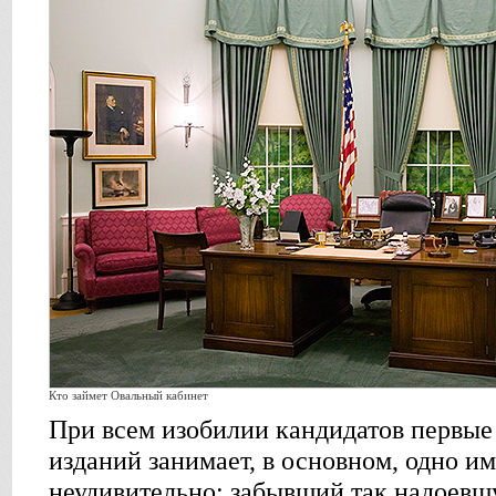
Кто займет Овальный кабинет
При всем изобилии кандидатов первы
изданий занимает, в основном, одно им
неудивительно: забывший так надоев