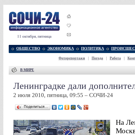
11 октября, пятница
ОБЩЕСТВО
ЭКОНОМИКА
ПОЛИТИКА
ПРОИСШЕС
Фоторепортажи
|
Погода
|
Работа
|
Ком
В МИРЕ
Ленинградке дали дополните
2 июля 2010, пятница, 09:55 – СОЧИ-24
Поделиться…
На Ле
Москв