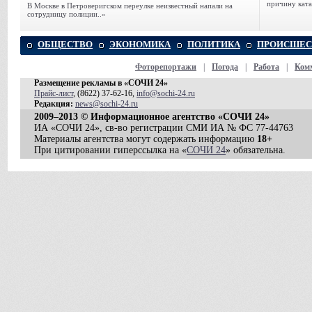
причину ката
В Москве в Петроверигском переулке неизвестный напали на
сотрудницу полиции..»
ОБЩЕСТВО
ЭКОНОМИКА
ПОЛИТИКА
ПРОИСШЕС
Фоторепортажи
|
Погода
|
Работа
|
Ком
Размещение рекламы в «СОЧИ 24»
Прайс-лист
, (8622) 37-62-16,
info@sochi-24.ru
Редакция:
news@sochi-24.ru
2009–2013 © Информационное агентство «СОЧИ 24»
ИА «СОЧИ 24», св-во регистрации СМИ ИА № ФС 77-44763
Материалы агентства могут содержать информацию
18+
При цитировании гиперссылка на «
СОЧИ 24
» обязательна.