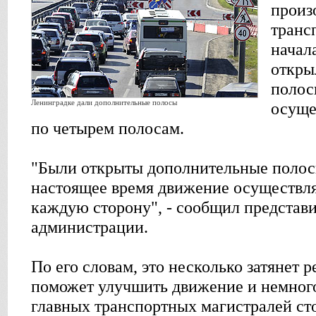
произ
транс
начал
откры
полос
Ленинградке дали дополнительные полосы
осуще
по четырем полосам.
"Были открыты дополнительные полос
настоящее время движение осуществля
каждую сторону", - сообщил представи
администрации.
По его словам, это несколько затянет 
поможет улучшить движение и немного
главных транспортных магистралей ст