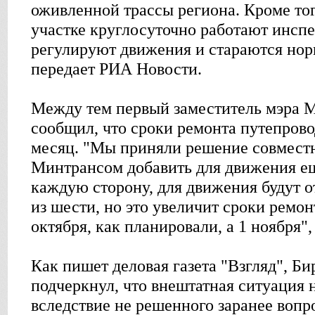
оживленной трассы региона. Кроме то
участке круглосуточно работают инсп
регулируют движения и стараются нор
передает РИА Новости.
Между тем первый заместитель мэра 
сообщил, что сроки ремонта путепрово
месяц. "Мы приняли решение совмест
Минтрансом добавить для движения ещ
каждую сторону, для движения будут 
из шести, но это увеличит сроки ремонт
октября, как планировали, а 1 ноября", 
Как пишет деловая газета "Взгляд", Б
подчеркнул, что внештатная ситуация 
вследствие не решенного заранее вопр