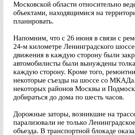
Московской области относительно ве
объектами, находящимися на территор
планировать.
Напомним, что с 26 июня в связи с ре
24-м километре Ленинградского шоссе 
движения в каждую сторону были закры
автомобилисты были вынуждены толкат
каждую сторону. Кроме того, ремонтн
некоторые съезды на шоссе со МКАДа.
некоторых районов Москвы и Подмос
добираться до дома по шесть часов.
Дорожные заторы, возникшие на трассе
парализовали не только Ленинградское
объезда. В транспортной блокаде оказ