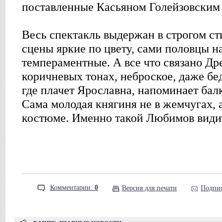
поставленные Касьяном Голейзовским 
Весь спектакль выдержан в строгом ст
сцены яркие по цвету, сами половцы н
темпераментные. А все что связано Др
коричневых тонах, неброское, даже бед
где плачет Ярославна, напоминает бал
Сама молодая княгиня не в жемчугах, 
костюме. Именно такой Любимов видит
Комментарии:
0
Версия для печати
Подпис