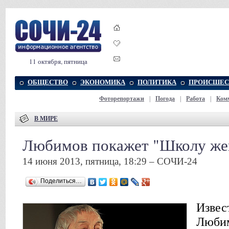
11 октября, пятница
ОБЩЕСТВО
ЭКОНОМИКА
ПОЛИТИКА
ПРОИСШЕС
Фоторепортажи
|
Погода
|
Работа
|
Ком
В МИРЕ
Любимов покажет "Школу же
14 июня 2013, пятница, 18:29 – СОЧИ-24
Поделиться…
Извес
Любим