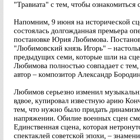
"Травиата" с тем, чтобы ознакомиться 
Напомним, 9 июня на исторической сц
состоялась долгожданная премьера опе
постановке Юрия Любимова. Постанов
"Любимовский князь Игорь" – настольк
предыдущих семи, которые шли на сце
Любимова полностью совпадает с тем, 
автор – композитор Александр Бородин
Любимов серьезно изменил музыкальны
вдвое, купировал известную арию Конч
тем, что нужно было придать динамизм
напряжении. Обилие военных сцен см
Единственная сцена, которая нетронут
спектаклей советской эпохи, – знамен