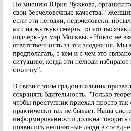
По мнению Юрия Лужкова, организато
свои бесчеловечные качества. "Женщин
если эти негодяи, недочеловеки, посы
акт, на жуткую смерть, то это тысячекр
подчеркнул мэр Москвы. - Никто не взя
ответственность за эти злодеяния. Мы
предполагать, с кем и с чем это связан
ситуацию, когда эти нелюди избирают
столицу".
В связи с этим градоначальник призва
сохранять бдительность. "Только теор
чтобы преступник приехал просто так 
практически так не бывает. Наша сист
информированности должна говорить о
появились непонятные люди в соседнем