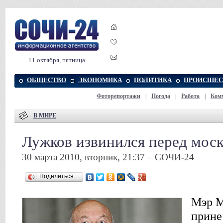
11 октября, пятница
ОБЩЕСТВО
ЭКОНОМИКА
ПОЛИТИКА
ПРОИСШЕС
Фоторепортажи
|
Погода
|
Работа
|
Ком
В МИРЕ
Лужков извинился перед моск
30 марта 2010, вторник, 21:37 – СОЧИ-24
Поделиться…
Мэр 
прине