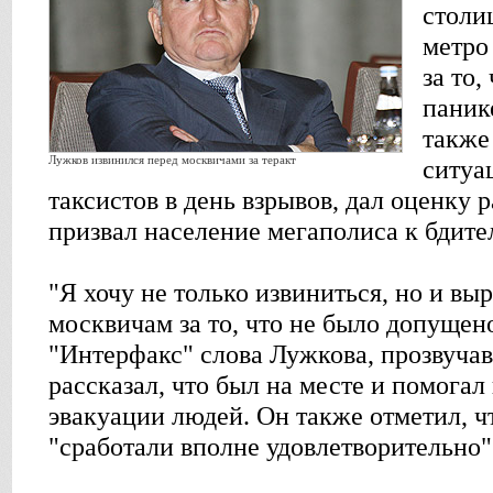
столи
метро
за то,
паник
также
Лужков извинился перед москвичами за теракт
ситуа
таксистов в день взрывов, дал оценку 
призвал население мегаполиса к бдите
"Я хочу не только извиниться, но и вы
москвичам за то, что не было допущено
"Интерфакс" слова Лужкова, прозвуча
рассказал, что был на месте и помогал
эвакуации людей. Он также отметил, ч
"сработали вполне удовлетворительно"