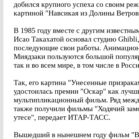
добился крупного успеха со своим ре
картиной "Навсикая из Долины Ветров
В 1985 году вместе с другим известн
Исао Такахатой основал студию Ghibli,
последующие свои работы. Анимацио
Миядзаки пользуются большой популя
так и во всем мире, в том числе в Росс
Так, его картина "Унесенные призрака
удостоилась премии "Оскар" как лучш
мультипликационный фильм. Ряд межд
также получили фильмы "Ходячий замо
утесе", передает ИТАР-ТАСС.
Вышедший в нынешнем году фильм "Ве