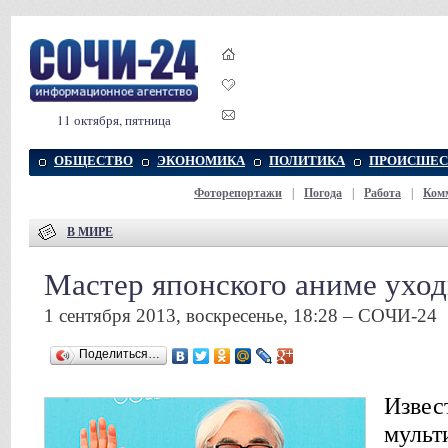
11 октября, пятница
ОБЩЕСТВО
ЭКОНОМИКА
ПОЛИТИКА
ПРОИСШЕС
Фоторепортажи
|
Погода
|
Работа
|
Ком
В МИРЕ
Мастер японского аниме уход
1 сентября 2013, воскресенье, 18:28 – СОЧИ-24
Поделиться…
Извес
мульт