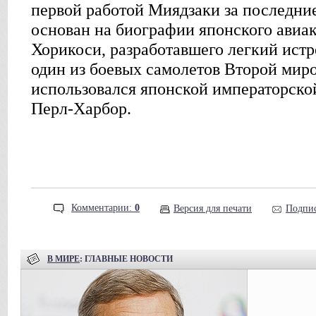
первой работой Миядзаки за последние
основан на биографии японского авиа
Хорикоси, разработавшего легкий ист
один из боевых самолетов Второй мир
использовался японской императорско
Перл-Харбор.
Комментарии:
0
Версия для печати
Подпис
В МИРЕ
: ГЛАВНЫЕ НОВОСТИ