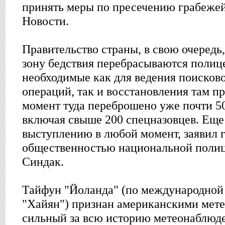
принять меры по пресечению грабежей
Новости.
Правительство страны, в свою очередь, 
зону бедствия перебрасываются полиц
необходимые как для ведения поисков
операций, так и восстановления там п
момент туда переброшено уже почти 5
включая свыше 200 спецназовцев. Еще 
выступлению в любой момент, заявил г
общественностью национальной поли
Синдак.
Тайфун "Йоланда" (по международной
"Хайян") признан американскими мет
сильный за всю историю метеонаблюд