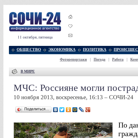
11 октября, пятница
ОБЩЕСТВО
ЭКОНОМИКА
ПОЛИТИКА
ПРОИСШЕС
Фоторепортажи
|
Погода
|
Работа
|
Ком
В МИРЕ
МЧС: Россияне могли пострад
10 ноября 2013, воскресенье, 16:13 – СОЧИ-24
Поделиться…
По да
гражд