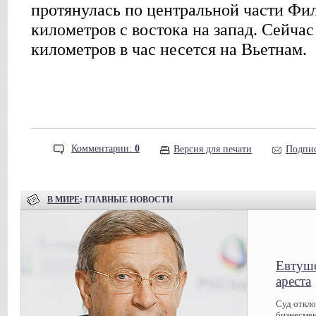
протянулась по центральной части Фи
километров с востока на запад. Сейчас
километров в час несется на Вьетнам.
Комментарии:
0
Версия для печати
Подпис
В МИРЕ
: ГЛАВНЫЕ НОВОСТИ
Евтуше
ареста
Суд откл
бизнесмен