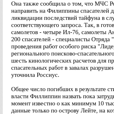
Она также сообщила о том, что МЧС Р
направить на Филиппины спасателей д
ликвидации последствий тайфуна в сл
соответствующего запроса. Так, в гот
самолетов - четыре Ил-76, самолеты Ан
200 спасателей - специалисты Отряда 
проведения работ особого риска "Лиде
регионального поисково-спасательного
шесть кинологических расчетов для п
спасательных работ в завалах разрушен
уточнила Россиус.
Общее число погибших в результате ст
власти Филлиппин назвать пока затру
момент известно о как минимум 10 ты
данные только по острову Лейте, на к