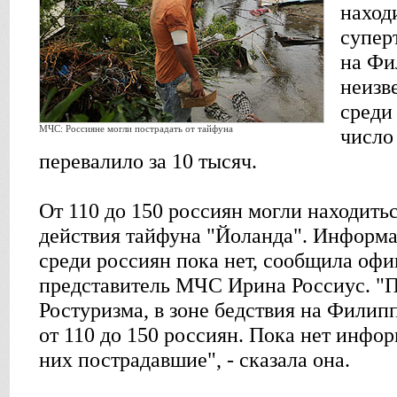
наход
супер
на Фи
неизв
среди
МЧС: Россияне могли пострадать от тайфуна
число
перевалило за 10 тысяч.
От 110 до 150 россиян могли находить
действия тайфуна "Йоланда". Информ
среди россиян пока нет, сообщила оф
представитель МЧС Ирина Россиус. 
Ростуризма, в зоне бедствия на Филип
от 110 до 150 россиян. Пока нет инфор
них пострадавшие", - сказала она.