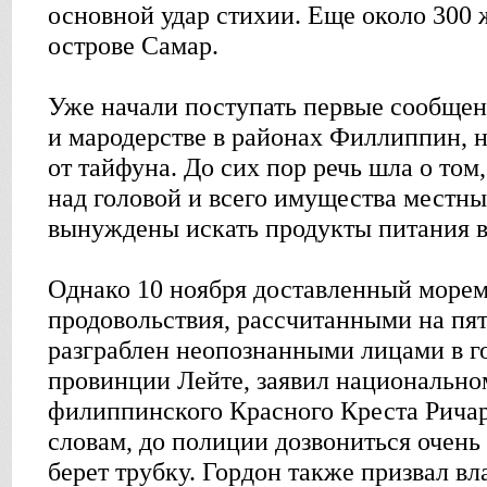
основной удар стихии. Еще около 300 
острове Самар.
Уже начали поступать первые сообщен
и мародерстве в районах Филлиппин, 
от тайфуна. До сих пор речь шла о то
над головой и всего имущества местн
вынуждены искать продукты питания в
Однако 10 ноября доставленный морем
продовольствия, рассчитанными на пят
разграблен неопознанными лицами в г
провинции Лейте, заявил национально
филиппинского Красного Креста Ричар
словам, до полиции дозвониться очень 
берет трубку. Гордон также призвал в