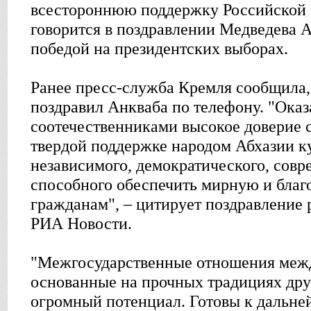
всестороннюю поддержку Российской 
говорится в поздравлении Медведева Ан
победой на президентских выборах.
Ранее пресс-служба Кремля сообщила,
поздравил Анкваба по телефону. "Ока
соотечественниками высокое доверие с
твердой поддержке народом Абхазии к
независимого, демократического, совр
способного обеспечить мирную и бла
гражданам", – цитирует поздравление 
РИА Новости.
"Межгосударственные отношения меж
основанные на прочных традициях дру
огромный потенциал. Готовы к дальне