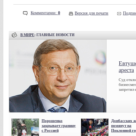
Комментарии:
0
Версия для печати
Подпис
В МИРЕ
: ГЛАВНЫЕ НОВОСТИ
Евтуше
ареста
Суд откл
бизнесмен
запретил 
Порошенко
Донбасских ж
закрывает границу
помянут на
с Россией
Поклонной го