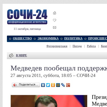
11 октября, пятница
ОБЩЕСТВО
ЭКОНОМИКА
ПОЛИТИКА
ПРОИСШЕС
Фоторепортажи
|
Погода
|
Работа
|
Ком
В МИРЕ
Медведев пообещал поддерж
27 августа 2011, суббота, 18:05 – СОЧИ-24
Поделиться…
Прези
Медве