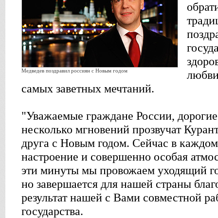
обрат
тради
поздр
госуд
здоро
Медведев поздравил россиян с Новым годом
любви
самых заветных мечтаний.
"Уважаемые граждане России, дорогие 
несколько мгновений прозвучат Курант
друга с Новым годом. Сейчас в каждо
настроение и совершенно особая атмос
эти минуты мы провожаем уходящий го
но завершается для нашей страны благ
результат нашей с Вами совместной раб
государства.