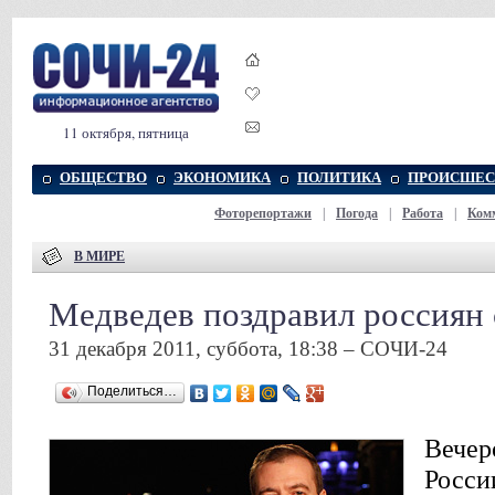
11 октября, пятница
ОБЩЕСТВО
ЭКОНОМИКА
ПОЛИТИКА
ПРОИСШЕС
Фоторепортажи
|
Погода
|
Работа
|
Ком
В МИРЕ
Медведев поздравил россиян
31 декабря 2011, суббота, 18:38 – СОЧИ-24
Поделиться…
Вечер
Росси