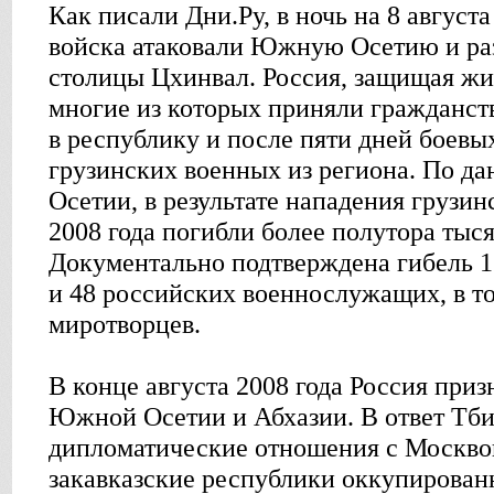
Как писали Дни.Ру, в ночь на 8 августа
войска атаковали Южную Осетию и ра
столицы Цхинвал. Россия, защищая ж
многие из которых приняли гражданств
в республику и после пяти дней боевы
грузинских военных из региона. По 
Осетии, в результате нападения грузин
2008 года погибли более полутора тыся
Документально подтверждена гибель 
и 48 российских военнослужащих, в то
миротворцев.
В конце августа 2008 года Россия при
Южной Осетии и Абхазии. В ответ Тби
дипломатические отношения с Москвой
закавказские республики оккупирова