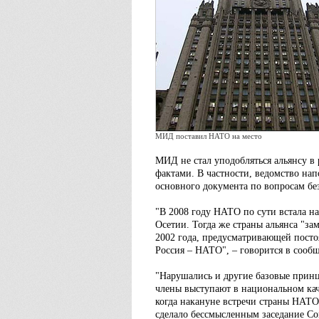
МИД поставил НАТО на место
МИД не стал уподобляться альянсу в
фактами. В частности, ведомство н
основного документа по вопросам бе
"В 2008 году НАТО по сути встала 
Осетии. Тогда же страны альянса "з
2002 года, предусматривающей посто
Россия – НАТО", – говорится в сооб
"Нарушались и другие базовые принц
члены выступают в национальном каче
когда накануне встречи страны НАТО 
сделало бессмысленным заседание Сов