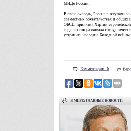
МИДе России.
В свою очередь, Россия выступала за
совместных обязательствах и общих ц
ОБСЕ, принятия Хартии европейской б
годы честно развивала сотрудничеств
устранить наследие Холодной войны.
Комментарии:
0
Верс
В МИРЕ
: ГЛАВНЫЕ НОВОСТИ