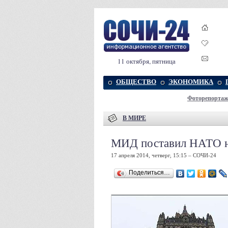
11 октября, пятница
ОБЩЕСТВО
ЭКОНОМИКА
Фоторепорта
В МИРЕ
МИД поставил НАТО н
17 апреля 2014, четверг, 15:15 – СОЧИ-24
Поделиться…