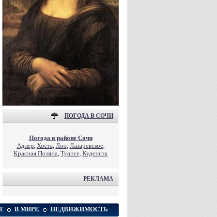
ПОГОДА В СОЧИ
Погода в районе Сочи
Адлер
,
Хоста
,
Лоо
,
Лазаревское
,
Красная Поляна
,
Туапсе
,
Кудепста
РЕКЛАМА
Т
В МИРЕ
НЕДВИЖИМОСТЬ