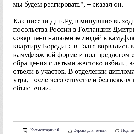
мы будем реагировать", – сказал он.
Как писали Дни.Ру, в минувшие выход
посольства России в Голландии Дмитр
совершено нападение людей в камуфл
квартиру Бородина в Гааге ворвались 
камуфляжной форме и под предлогом е
обращения с детьми жестоко избили, з
отвели в участок. В отделении диплом
утра, после чего отпустили без всяких
объяснений.
Комментарии:
0
Версия для печати
Подпис