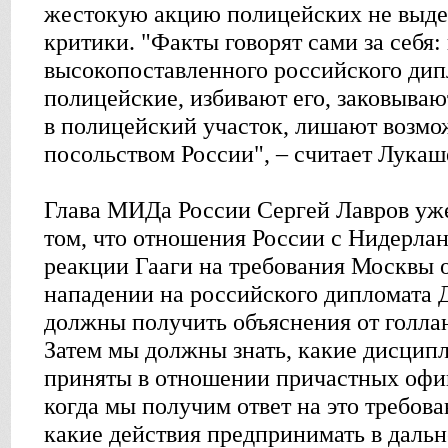
жестокую акцию полицейских не выде
критики. "Факты говорят сами за себя:
высокопоставленного российского ди
полицейские, избивают его, заковываю
в полицейский участок, лишают возмож
посольством России", – считает Лукаш
Глава МИДа России Сергей Лавров уже
том, что отношения России с Нидерлан
реакции Гааги на требования Москвы 
нападении на российского дипломата
должны получить объяснения от голлан
Затем мы должны знать, какие дисцип
приняты в отношении причастных офиц
когда мы получим ответ на это требова
какие действия предпринимать в даль