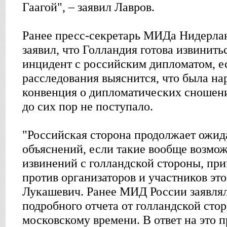
Гаагой", – заявил Лавров.
Ранее пресс-секретарь МИДа Нидерла
заявил, что Голландия готова извинить
инцидент с российским дипломатом, ес
расследования выяснится, что была н
конвенция о дипломатических сношен
до сих пор не поступало.
"Российская сторона продолжает ожи
объяснений, если такие вообще возмо
извинений с голландской стороны, пр
против организаторов и участников это
Лукашевич. Ранее МИД России заявлял,
подробного отчета от голландской стор
московскому времени. В ответ на это п