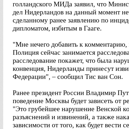
голландского МИДа заявил, что Минис
дел Нидерландов на данный момент не
сделанному ранее заявлению по инцид
дипломатом, избитым в Гааге.
"Мне нечего добавить к комментарию, 
Полиция сейчас занимается расследов
расследование покажет, что была нар
конвенция, Нидерланды принесут изв
Федерации", – сообщил Тис ван Сон.
Ранее президент России Владимир Пути
поведение Москвы будет зависеть от р
"Это грубейшее нарушение Венской к
разъяснений и извинений, а также нак
зависимости от того, как будет вести с