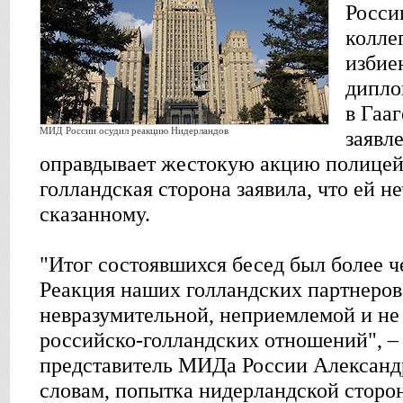
Росси
колле
избие
дипло
в Гаа
МИД России осудил реакцию Нидерландов
заявл
оправдывает жестокую акцию полицей
голландская сторона заявила, что ей не
сказанному.
"Итог состоявшихся бесед был более 
Реакция наших голландских партнеров
невразумительной, неприемлемой и н
российско-голландских отношений", 
представитель МИДа России Александ
словам, попытка нидерландской сторон