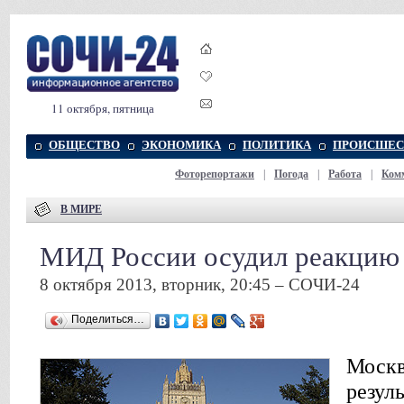
11 октября, пятница
ОБЩЕСТВО
ЭКОНОМИКА
ПОЛИТИКА
ПРОИСШЕС
Фоторепортажи
|
Погода
|
Работа
|
Ком
В МИРЕ
МИД России осудил реакцию
8 октября 2013, вторник, 20:45 – СОЧИ-24
Поделиться…
Москв
резул