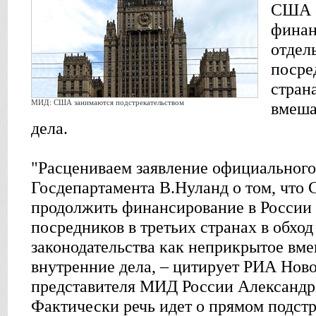
США 
финан
отдел
посре
стран
МИД: США занимаются подстрекательством
вмеша
дела.
"Расцениваем заявление официального
Госдепартамента В.Нуланд о том, чт
продолжить финансирование в России
посредников в третьих странах в обход
законодательства как неприкрытое вм
внутренние дела, – цитирует РИА Нов
представителя МИД России Александр
Фактически речь идет о прямом подстр