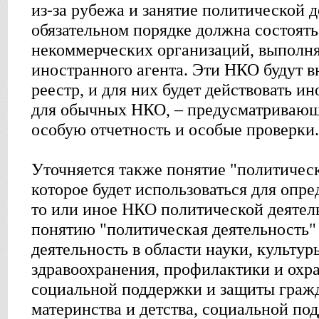
из-за рубежа и занятие политической д
обязательном порядке должна состоять
некоммерческих организаций, выпол
иностранного агента. Эти НКО будут 
реестр, и для них будет действовать и
для обычных НКО, – предусматривающи
особую отчетность и особые проверки.
Уточняется также понятие "политическ
которое будет использоваться для опре
то или иное НКО политической деятель
понятию "политическая деятельность" 
деятельность в области науки, культур
здравоохранения, профилактики и охр
социальной поддержки и защиты граж
материнства и детства, социальной по