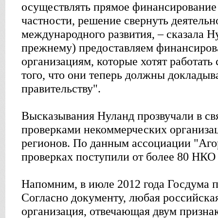
осуществлять прямое финансирование в
частности, решение свернуть деятельн
международного развития, – сказала Н
прежнему) предоставляем финансирова
организациям, которые хотят работать
того, что они теперь должны докладыва
правительству".
Высказывания Нуланд прозвучали в свя
проверками некоммерческих организац
регионов. По данным ассоциации "Аго
проверках поступили от более 80 НКО 
Напомним, в июле 2012 года Госдума 
Согласно документу, любая российска
организация, отвечающая двум призна