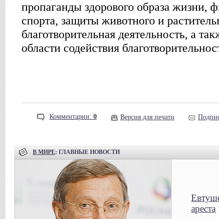
пропаганды здорового образа жизни, ф
спорта, защиты животного и раститель
благотворительная деятельность, а так
области содействия благотворительнос
Комментарии:
0
Версия для печати
Подпис
В МИРЕ
: ГЛАВНЫЕ НОВОСТИ
Евтуше
ареста