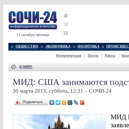
11 октября, пятница
ОБЩЕСТВО
ЭКОНОМИКА
ПОЛИТИКА
ПРОИСШЕС
Фоторепортажи
|
Погода
|
Работа
|
Ком
В МИРЕ
МИД: США занимаются подст
30 марта 2013, суббота, 12:31 – СОЧИ-24
Поделиться…
МИД Р
заявл