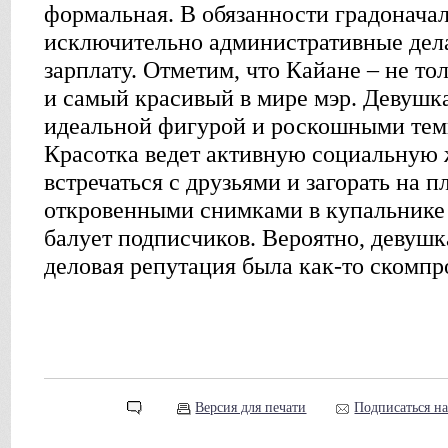
формальная. В обязанности градоначал
исключительно административные дела
зарплату. Отметим, что Кайане – не то
и самый красивый в мире мэр. Девушка
идеальной фигурой и роскошными тем
Красотка ведет активную социальную 
встречаться с друзьями и загорать на 
откровенными снимками в купальнике
балует подписчиков. Вероятно, девушка
деловая репутация была как-то скомпр
Версия для печати
Подписаться н