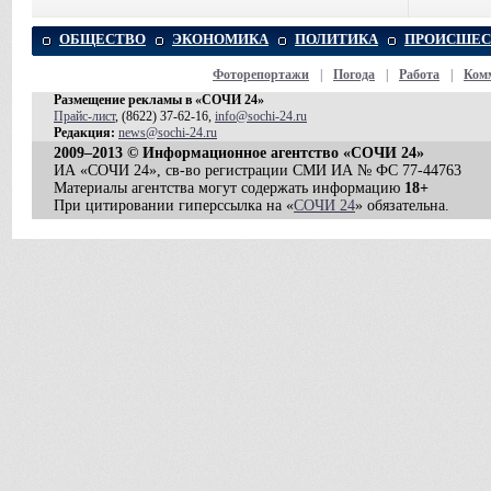
ОБЩЕСТВО
ЭКОНОМИКА
ПОЛИТИКА
ПРОИСШЕС
Фоторепортажи
|
Погода
|
Работа
|
Ком
Размещение рекламы в «СОЧИ 24»
Прайс-лист
, (8622) 37-62-16,
info@sochi-24.ru
Редакция:
news@sochi-24.ru
2009–2013 © Информационное агентство «СОЧИ 24»
ИА «СОЧИ 24», св-во регистрации СМИ ИА № ФС 77-44763
Материалы агентства могут содержать информацию
18+
При цитировании гиперссылка на «
СОЧИ 24
» обязательна.