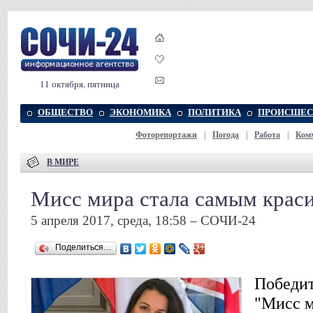
11 октября, пятница
ОБЩЕСТВО
ЭКОНОМИКА
ПОЛИТИКА
ПРОИСШЕС
Фоторепортажи
|
Погода
|
Работа
|
Ком
В МИРЕ
Мисс мира стала самым крас
5 апреля 2017, среда, 18:58 – СОЧИ-24
Поделиться…
Победит
"Мисс м