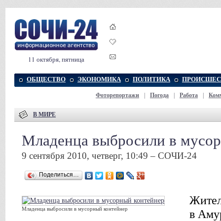
11 октября, пятница
ОБЩЕСТВО
ЭКОНОМИКА
ПОЛИТИКА
ПРОИСШЕС
Фоторепортажи
|
Погода
|
Работа
|
Ком
В МИРЕ
Младенца выбросили в мусор
9 сентября 2010, четверг, 10:49 – СОЧИ-24
Поделиться…
Жител
Младенца выбросили в мусорный контейнер
в Аму