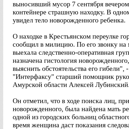
выносивший мусор 7 сентября вечером
контейнере страшную находку. В одно
увидел тело новорожденного ребенка.
О находке в Крестьянском переулке го
сообщил в милицию. По его звонку на
выехала следственно-оперативная груп
назначена гистология новорожденного
выяснить обстоятельства его гибели", -
"Интерфаксу" старший помощник рук
Амурской области Алексей Лубинский
Он отметил, что в ходе поиска лиц, пр
новорожденного, была найдена мать ре
одной из городских больниц областног
время женщина даст показания следов