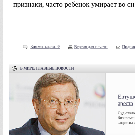
признаки, часто ребенок умирает во сн
Комментарии:
0
Версия для печати
Подпис
В МИРЕ
: ГЛАВНЫЕ НОВОСТИ
Евтуше
ареста
Суд откл
бизнесмен
запретил 