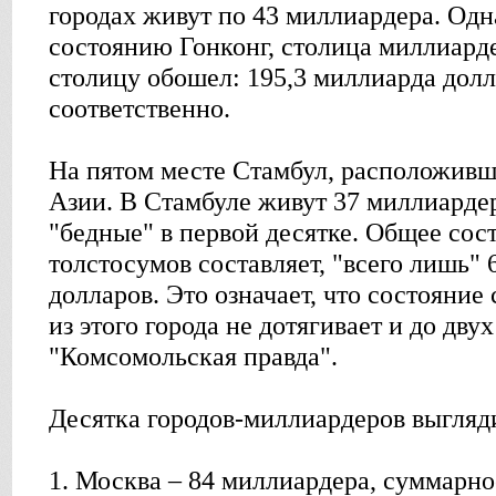
городах живут по 43 миллиардера. Од
состоянию Гонконг, столица миллиард
столицу обошел: 195,3 миллиарда долл
соответственно.
На пятом месте Стамбул, расположивш
Азии. В Стамбуле живут 37 миллиарде
"бедные" в первой десятке. Общее сос
толстосумов составляет, "всего лишь" 
долларов. Это означает, что состояние
из этого города не дотягивает и до дв
"Комсомольская правда".
Десятка городов-миллиардеров выгляд
1. Москва – 84 миллиардера, суммарно