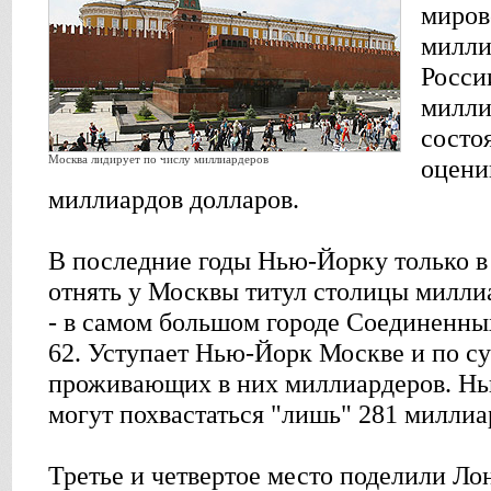
миров
милли
Росси
милли
состо
Москва лидирует по числу миллиардеров
оцени
миллиардов долларов.
В последние годы Нью-Йорку только в 
отнять у Москвы титул столицы милли
- в самом большом городе Соединенны
62. Уступает Нью-Йорк Москве и по с
проживающих в них миллиардеров. Нь
могут похвастаться "лишь" 281 миллиа
Третье и четвертое место поделили Лон