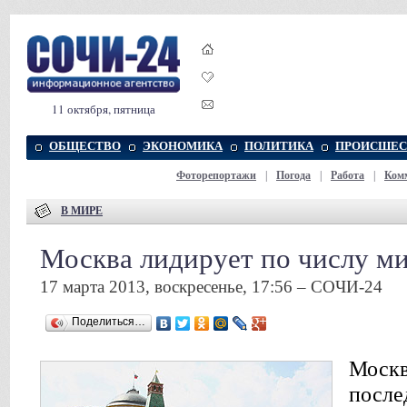
11 октября, пятница
ОБЩЕСТВО
ЭКОНОМИКА
ПОЛИТИКА
ПРОИСШЕС
Фоторепортажи
|
Погода
|
Работа
|
Ком
В МИРЕ
Москва лидирует по числу м
17 марта 2013, воскресенье, 17:56 – СОЧИ-24
Поделиться…
Москв
после