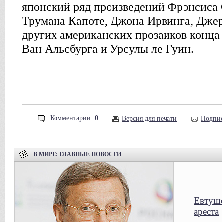
японский ряд произведений Фрэнсиса
Трумана Капоте, Джона Ирвинга, Дже
других американских прозаиков конца 
Ван Альсбурга и Урсулы ле Гуин.
Комментарии:
0
Версия для печати
Подпис
В МИРЕ
: ГЛАВНЫЕ НОВОСТИ
Евтуше
ареста