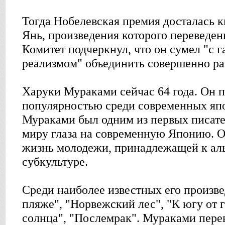
Тогда Нобелевская премия досталась 
Янь, произведения которого переведен
Комитет подчеркнул, что он сумел "с
реализмом" объединить совершенно ра
Харуки Мураками сейчас 64 года. Он 
популярностью среди современных япо
Мураками был одним из первых писате
миру глаза на современную Японию. О
жизнь молодежи, принадлежащей к ал
субкультуре.
Среди наиболее известных его произв
пляже", "Норвежский лес", "К югу от г
солнца", "Послемрак". Мураками перев