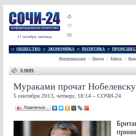
11 октября, пятница
ОБЩЕСТВО
ЭКОНОМИКА
ПОЛИТИКА
ПРОИСШЕС
Фоторепортажи
|
Погода
|
Работа
|
Ком
В МИРЕ
Мураками прочат Нобелевск
5 сентября 2013, четверг, 18:14 – СОЧИ-24
Поделиться…
Брита
прини