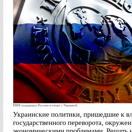
МВФ поддержал Россию в споре с Украиной
Украинские политики, пришедшие к вл
государственного переворота, окруже
экономическими проблемами. Решать и