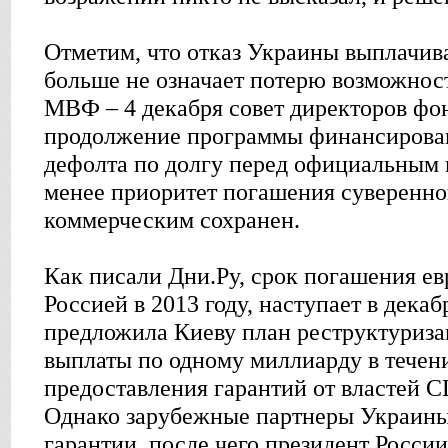
Отметим, что отказ Украины выплачив
больше не означает потерю возможнос
МВФ – 4 декабря совет директоров фон
продолжение программы финансирован
дефолта по долгу перед официальным 
менее приоритет погашения суверенно
коммерческим сохранен.
Как писали Дни.Ру, срок погашения е
Россией в 2013 году, наступает в декаб
предложила Киеву план реструктуриз
выплаты по одному миллиарду в течени
предоставления гарантий от властей
Однако зарубежные партнеры Украины 
гарантии, после чего президент Росс