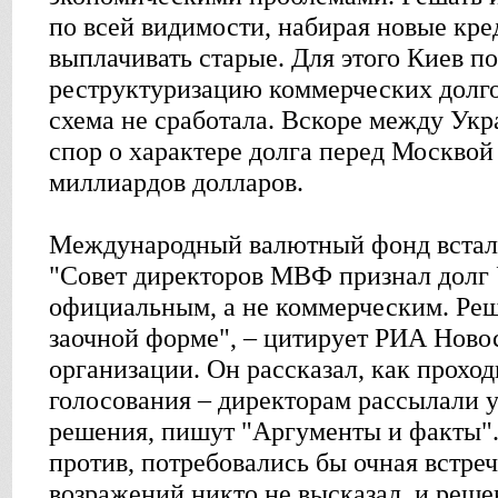
по всей видимости, набирая новые кре
выплачивать старые. Для этого Киев п
реструктуризацию коммерческих долго
схема не сработала. Вскоре между Укр
спор о характере долга перед Москвой 
миллиардов долларов.
Международный валютный фонд встал 
"Совет директоров МВФ признал долг
официальным, а не коммерческим. Реш
заочной форме", – цитирует РИА Ново
организации. Он рассказал, как прохо
голосования – директорам рассылали 
решения, пишут "Аргументы и факты".
против, потребовались бы очная встре
возражений никто не высказал, и реше