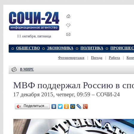
11 октября, пятница
ОБЩЕСТВО
ЭКОНОМИКА
ПОЛИТИКА
ПРОИСШЕС
Фоторепортажи
|
Погода
|
Работа
|
Ком
В МИРЕ
МВФ поддержал Россию в спо
17 декабря 2015, четверг, 09:59 – СОЧИ-24
Поделиться…