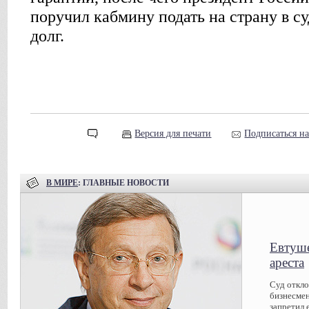
поручил кабмину подать на страну в су
долг.
Версия для печати
Подписаться н
В МИРЕ
: ГЛАВНЫЕ НОВОСТИ
Евтуше
ареста
Суд откл
бизнесмен
запретил 